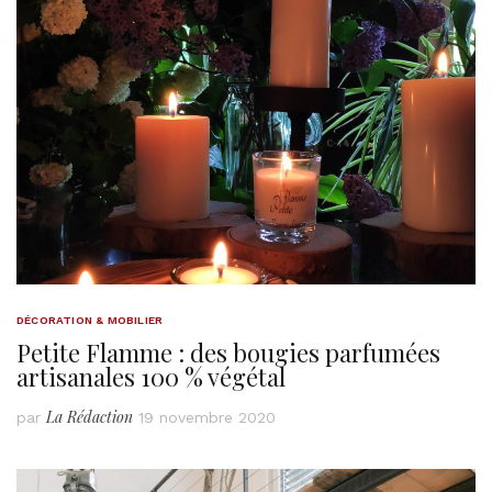
DÉCORATION & MOBILIER
Petite Flamme : des bougies parfumées
artisanales 100 % végétal
La Rédaction
par
19 novembre 2020