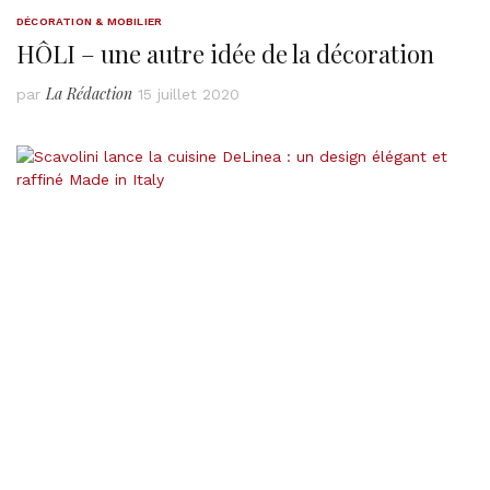
DÉCORATION & MOBILIER
HÔLI – une autre idée de la décoration
La Rédaction
par
15 juillet 2020