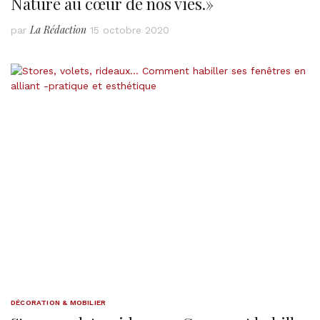
Nature au cœur de nos vies.»
La Rédaction
par
15 octobre 2020
DÉCORATION & MOBILIER