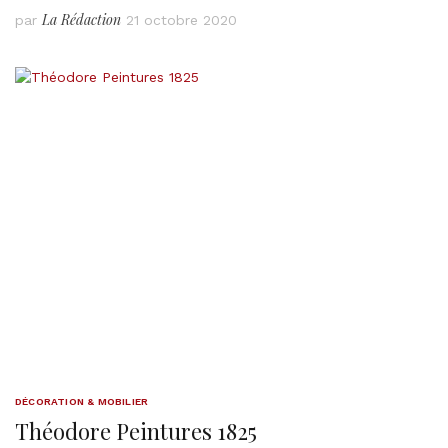
La Rédaction
par
21 octobre 2020
DÉCORATION & MOBILIER
Théodore Peintures 1825