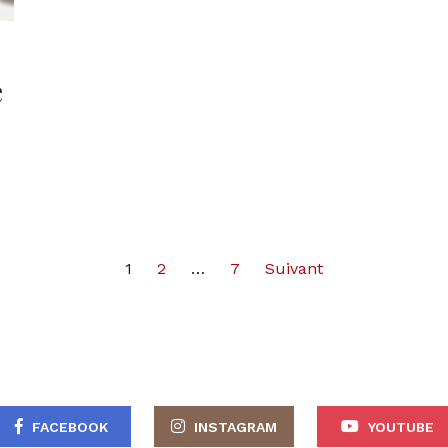
e
1
2
…
7
Suivant
FACEBOOK
INSTAGRAM
YOUTUBE