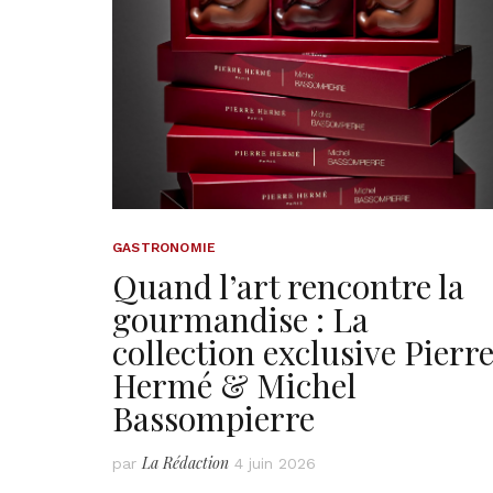
GASTRONOMIE
Quand l’art rencontre la
gourmandise : La
collection exclusive Pierr
Hermé & Michel
Bassompierre
La Rédaction
par
4 juin 2026