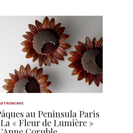
ASTRONOMIE
âques au Peninsula Paris
 La « Fleur de Lumière »
d’Anne Coruble