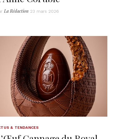
La Rédaction
ar
23 mars 2026
CTUS & TENDANCES
L’Œuf Cannage du Royal