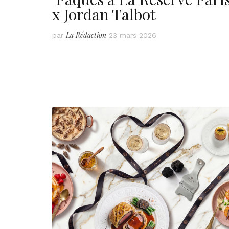
x Jordan Talbot
La Rédaction
par
23 mars 2026