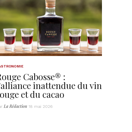
ASTRONOMIE
Rouge Cabosse® :
’alliance inattendue du vin
ouge et du cacao
La Rédaction
ar
18 mai 2026