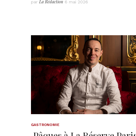
La Rédaction
par
6 mai 2026
GASTRONOMIE
Pâques à La Réserve Pari