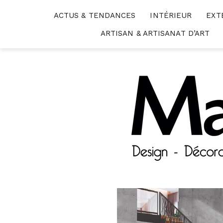
Skip
ACTUS & TENDANCES
INTÉRIEUR
EXT
to
content
ARTISAN & ARTISANAT D’ART