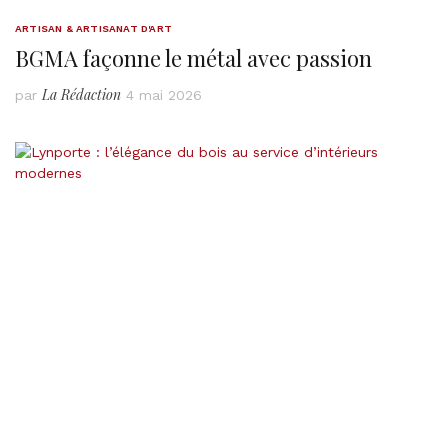
ARTISAN & ARTISANAT D'ART
BGMA façonne le métal avec passion
La Rédaction
par
4 mai 2026