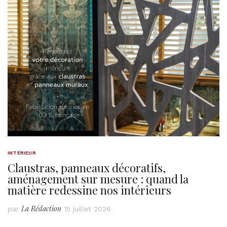
INTÉRIEUR
Claustras, panneaux décoratifs,
aménagement sur mesure : quand la
matière redessine nos intérieurs
La Rédaction
par
15 juillet 2026