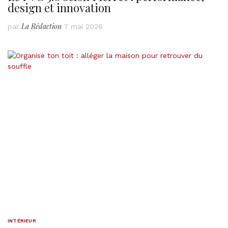
design et innovation
La Rédaction
par
7 mai 2026
INTÉRIEUR