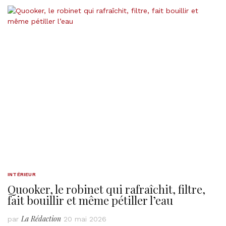
INTÉRIEUR
Quooker, le robinet qui rafraîchit, filtre,
fait bouillir et même pétiller l’eau
La Rédaction
par
20 mai 2026