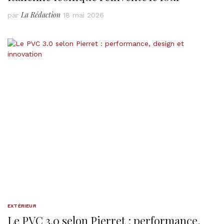
La Rédaction
par
18 mai 2026
EXTÉRIEUR
Le PVC 3.0 selon Pierret : performance,