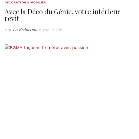
DÉCORATION & MOBILIER
Avec la Déco du Génie, votre intérieur
revit
La Rédaction
par
5 mai 2026