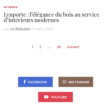
INTÉRIEUR
Lynporte : l’élégance du bois au service
d’intérieurs modernes
La Rédaction
par
11 mars 2026
Pagination
1
2
…
28
Suivant
des
publications
FACEBOOK
INSTAGRAM
YOUTUBE