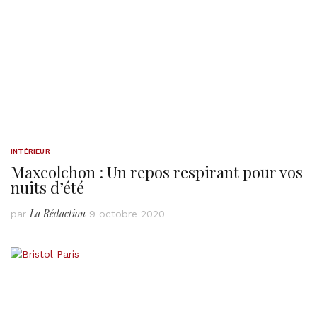
INTÉRIEUR
Maxcolchon : Un repos respirant pour vos
nuits d’été
La Rédaction
par
9 octobre 2020