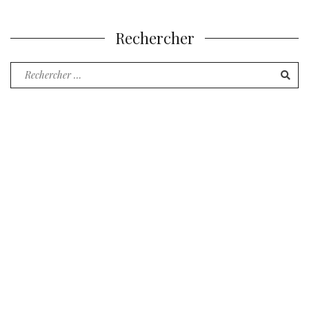
publications
Rechercher
Recherche
pour
: