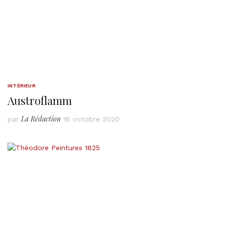
INTÉRIEUR
Austroflamm
La Rédaction
par
16 octobre 2020