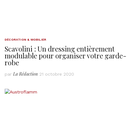
DÉCORATION & MOBILIER
Scavolini : Un dressing entièrement
modulable pour organiser votre garde-
robe
La Rédaction
par
21 octobre 2020