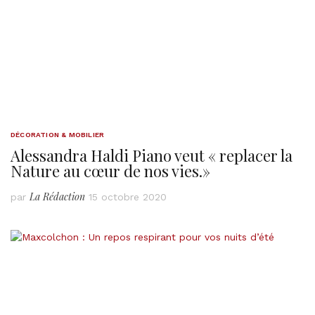
DÉCORATION & MOBILIER
Alessandra Haldi Piano veut « replacer la
Nature au cœur de nos vies.»
La Rédaction
par
15 octobre 2020