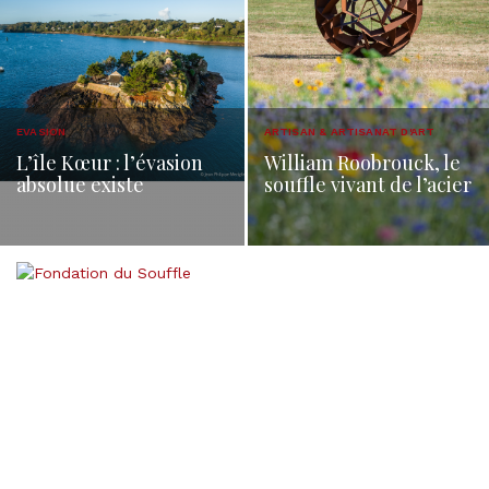
EVASION
ARTISAN & ARTISANAT D'ART
L’île Kœur : l’évasion
William Roobrouck, le
absolue existe
souffle vivant de l’acier