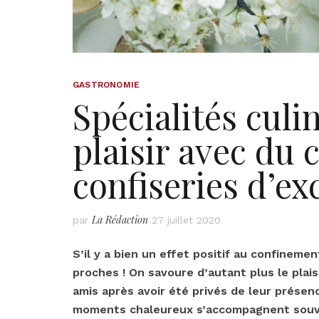
GASTRONOMIE
Spécialités culin
plaisir avec du
confiseries d’ex
La Rédaction
par
27 juillet 2020
S’il y a bien un effet positif au confineme
proches ! On savoure d’autant plus le plais
amis après avoir été privés de leur prése
moments chaleureux s’accompagnent souven