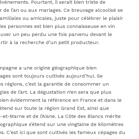
vénements. Pourtant, il serait bien triste de
 de l’an ou aux mariages. Ce breuvage alcoolisé se
familiales ou amicales, juste pour célébrer le plaisir
 des personnes est bien plus connaisseuse en vin
ouver un peu perdu une fois parvenu devant le
ir à la recherche d’un petit producteur.
ampagne a une origine géographique bien
ages sont toujours cultivés aujourd’hui. Se
s régions, c’est la garantie de consommer un
les de l’art. La dégustation n’en sera que plus
ien évidemment la référence en France et dans le
’étend sur toute la région Grand Est, ainsi que
-et-Marne et de l’Aisne. La Côte des Blancs mérite
géographique s’étend sur une vingtaine de kilomètres
s. C’est ici que sont cultivés les fameux cépages du