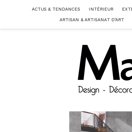
Skip
ACTUS & TENDANCES
INTÉRIEUR
EXT
to
content
ARTISAN & ARTISANAT D’ART