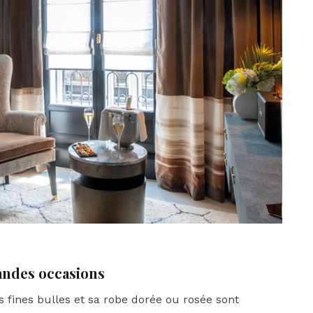
andes occasions
es fines bulles et sa robe dorée ou rosée sont