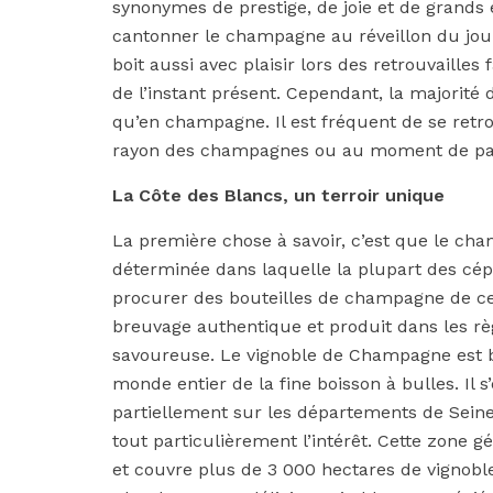
synonymes de prestige, de joie et de grands é
cantonner le champagne au réveillon du jour
boit aussi avec plaisir lors des retrouvailles 
de l’instant présent. Cependant, la majorité
qu’en champagne. Il est fréquent de se retr
rayon des champagnes ou au moment de part
La Côte des Blancs, un terroir unique
La première chose à savoir, c’est que le ch
déterminée dans laquelle la plupart des cép
procurer des bouteilles de champagne de ce
breuvage authentique et produit dans les règ
savoureuse. Le vignoble de Champagne est b
monde entier de la fine boisson à bulles. Il s
partiellement sur les départements de Seine
tout particulièrement l’intérêt. Cette zone 
et couvre plus de 3 000 hectares de vignoble