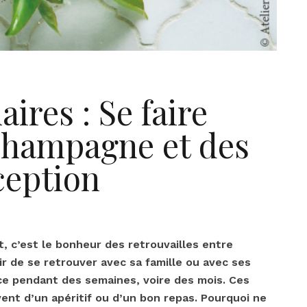
aires : Se faire
 champagne et des
ception
nt, c’est le bonheur des retrouvailles entre
ir de se retrouver avec sa famille ou avec ses
nce pendant des semaines, voire des mois. Ces
t d’un apéritif ou d’un bon repas. Pourquoi ne