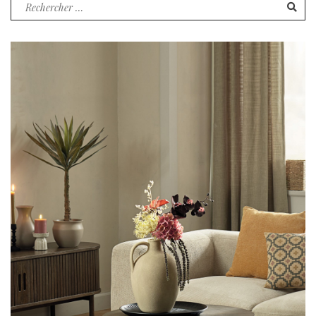
Recherche
pour
: