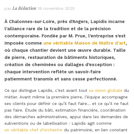
La Rédaction
par
19 novembre 2025
À Chalonnes-sur-Loire, près d’Angers, Lapidis incarne
l’alliance rare de la tradition et de la précision
contemporaine. Fondée par M. Prue, l’entreprise s’est
imposée comme
une véritable Maison de Maître d’art
,
où chaque chantier devient une œuvre durable. Taille
de pierre, restauration de bâtiments historiques,
création de cheminées ou dallages d’exception :
chaque intervention reflète un savoir-faire
patiemment transmis et sans cesse perfectionné.
Ce qui distingue Lapidis, c’est avant tout
sa vision globale
du
métier. Avant même la première pierre, l’équipe accompagne
ses clients pour définir ce qu’il faut faire… et ce qu’il ne faut
pas faire. Étude du bâti, estimation financière, coordination
des démarches administratives, appui dans les demandes de
subventions ou de labellisation : Lapidis agit comme
un véritable chef d’orchestre
du patrimoine, en lien constant