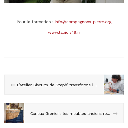
Pour la formation :
info@compagnons-pierre.org
www.lapidis49.fr
L’Atelier Biscuits de Steph’ transforme la gourmandise en art
Curieux Grenier : les meubles anciens retrouvent vie grâce à Clémence Plane