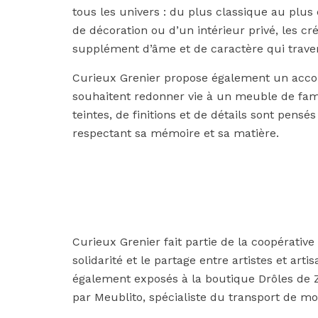
tous les univers : du plus classique au plus 
de décoration ou d’un intérieur privé, les c
supplément d’âme et de caractère qui trave
Curieux Grenier propose également un acco
souhaitent redonner vie à un meuble de famil
teintes, de finitions et de détails sont pensés
respectant sa mémoire et sa matière.
Curieux Grenier fait partie de la coopérativ
solidarité et le partage entre artistes et a
également exposés à la boutique Drôles de Z
par Meublito, spécialiste du transport de mob