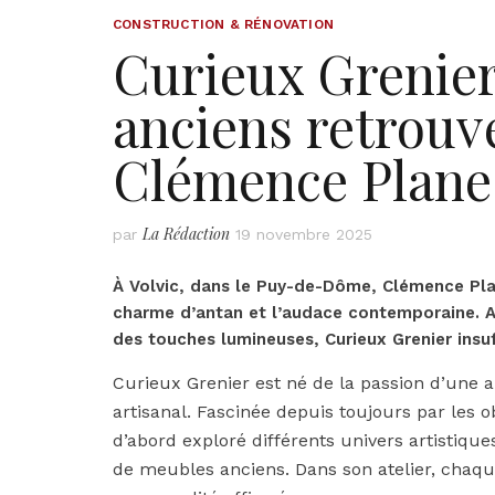
CONSTRUCTION & RÉNOVATION
Curieux Grenier
anciens retrouve
Clémence Plane
La Rédaction
par
19 novembre 2025
À Volvic, dans le Puy-de-Dôme, Clémence Pla
charme d’antan et l’audace contemporaine. A
des touches lumineuses, Curieux Grenier insu
Curieux Grenier est né de la passion d’une arti
artisanal. Fascinée depuis toujours par les
d’abord exploré différents univers artistiqu
de meubles anciens. Dans son atelier, chaqu