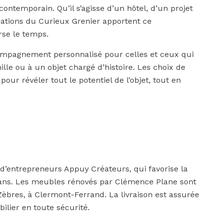
contemporain. Qu’il s’agisse d’un hôtel, d’un projet
réations du Curieux Grenier apportent ce
rse le temps.
mpagnement personnalisé pour celles et ceux qui
le ou à un objet chargé d’histoire. Les choix de
 pour révéler tout le potentiel de l’objet, tout en
e d’entrepreneurs Appuy Créateurs, qui favorise la
rtisans. Les meubles rénovés par Clémence Plane sont
èbres, à Clermont-Ferrand. La livraison est assurée
ilier en toute sécurité.