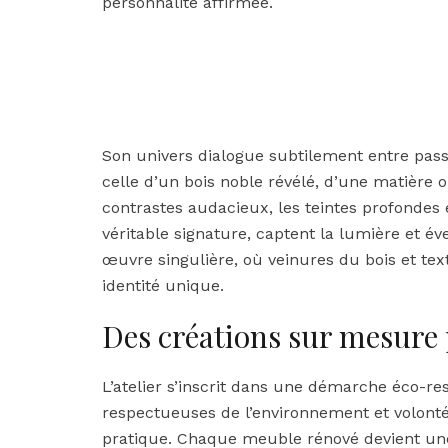
personnalité affirmée.
Son univers dialogue subtilement entre pass
celle d’un bois noble révélé, d’une matière
contrastes audacieux, les teintes profondes e
véritable signature, captent la lumière et év
œuvre singulière, où veinures du bois et te
identité unique.
Des créations sur mesure p
L’atelier s’inscrit dans une démarche éco-re
respectueuses de l’environnement et volonté d
pratique. Chaque meuble rénové devient une 