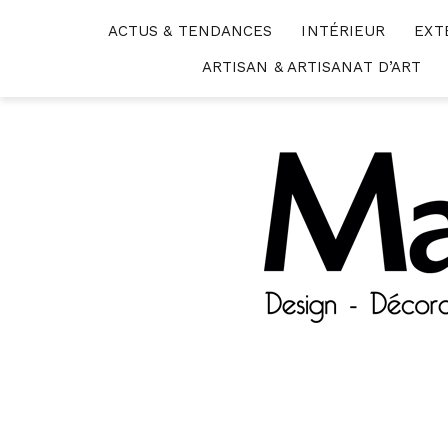
Skip
ACTUS & TENDANCES
INTÉRIEUR
EXT
to
content
ARTISAN & ARTISANAT D’ART