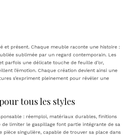
é et présent. Chaque meuble raconte une histoire :
 oubliée sublimée par un regard contemporain. Les
t parfois une délicate touche de feuille d’or,
eillent l’émotion. Chaque création devient ainsi une
xtures s’expriment pleinement pour révéler une
our tous les styles
sponsable : réemploi, matériaux durables, finitions
e limiter le gaspillage font partie intégrante de sa
pièce singulière, capable de trouver sa place dans