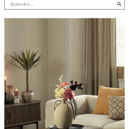
Recherche
pour
: