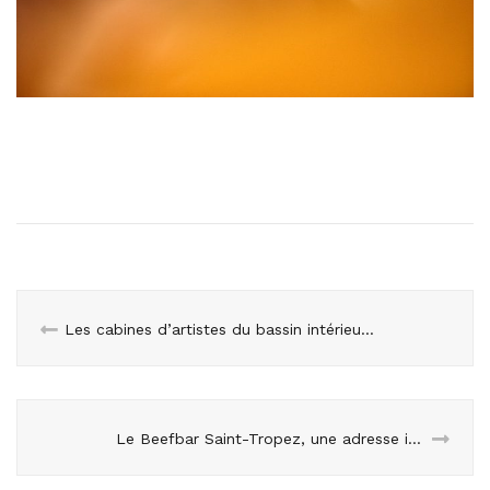
Les cabines d’artistes du bassin intérieur – 2ème édition 2024
Le Beefbar Saint-Tropez, une adresse incontournable aux vins et viandes d’exception