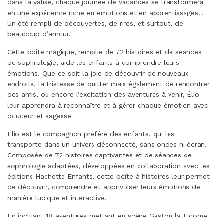
dans la valise, chaque journée de vacances se transformera
en une expérience riche en émotions et en apprentissages…
Un été rempli de découvertes, de rires, et surtout, de
beaucoup d’amour.
Cette boîte magique, remplie de 72 histoires et de séances
de sophrologie, aide les enfants à comprendre leurs
émotions. Que ce soit la joie de découvrir de nouveaux
endroits, la tristesse de quitter mais également de rencontrer
des amis, ou encore l’excitation des aventures à venir, Élio
leur apprendra à reconnaître et à gérer chaque émotion avec
douceur et sagesse
Élio est le compagnon préféré des enfants, qui les
transporte dans un univers déconnecté, sans ondes ni écran.
Composée de 72 histoires captivantes et de séances de
sophrologie adaptées, développées en collaboration avec les
éditions Hachette Enfants, cette boîte à histoires leur permet
de découvrir, comprendre et apprivoiser leurs émotions de
manière ludique et interactive.
En incluant 18 aventures mettant en scène Gaston la Licorne,