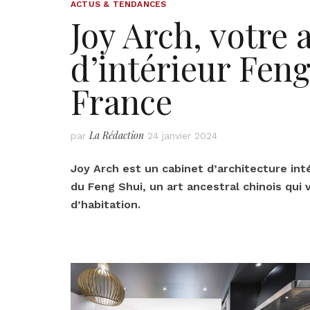
ACTUS & TENDANCES
Joy Arch, votre 
d’intérieur Fen
France
La Rédaction
par
24 janvier 2024
Joy Arch est un cabinet d’architecture inté
du Feng Shui, un art ancestral chinois qui v
d’habitation.