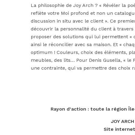
La philosophie de Joy Arch ? « Révéler la poé
reflète votre Moi profond et non un catalo
discussion in situ avec le client ». Ce premi
découvrir la personnalité du client à travers
proposer des solutions qui lui permettent «
ainsi le réconcilier avec sa maison. Et « c
optimum ! Couleurs, choix des éléments, pla
meubles, des lits… Pour Denis Gusella, « le 
une contrainte, qui va permettre des choix r
Rayon d’action : toute la région Îl
JOY ARCH
Site internet