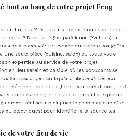
tout au long de votre projet Feng
t ou bureau ? De revoir la décoration de votre lieu
tionnel ? Dans la région parisienne (Yvelines), le
ous aide à concevoir un espace qui reflète vos goûts
re une seule pièce (cuisine, salon) ou toute votre
son expertise au service de votre projet.
on en lieu serein et paisible où les occupants se
i. Sa mission, en tant qu’architecte d’intérieur
ents éléments entre eux (terre, eau, métal, bois, feu)
éviter que ces énergies ne se contrarient » explique
 également réaliser un diagnostic géobiologique d’un
s ou électriques) pour identifier à la source les
e de votre lieu de vie