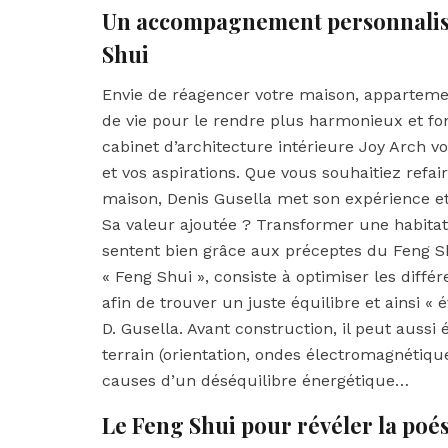
Un accompagnement personnalisé 
Shui
Envie de réagencer votre maison, appartemen
de vie pour le rendre plus harmonieux et fonc
cabinet d’architecture intérieure Joy Arch v
et vos aspirations. Que vous souhaitiez refai
maison, Denis Gusella met son expérience et 
Sa valeur ajoutée ? Transformer une habitati
sentent bien grâce aux préceptes du Feng Shu
« Feng Shui », consiste à optimiser les différ
afin de trouver un juste équilibre et ainsi « 
D. Gusella. Avant construction, il peut aussi
terrain (orientation, ondes électromagnétique
causes d’un déséquilibre énergétique…
Le Feng Shui pour révéler la poési