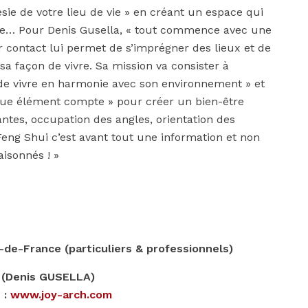
sie de votre lieu de vie » en créant un espace qui
gue… Pour Denis Gusella, « tout commence avec une
er contact lui permet de s’imprégner des lieux et de
 sa façon de vivre. Sa mission va consister à
 de vivre en harmonie avec son environnement » et
haque élément compte » pour créer un bien-être
ntes, occupation des angles, orientation des
Feng Shui c’est avant tout une information et non
aisonnés ! »
e-de-France (particuliers & professionnels)
 (Denis GUSELLA)
 :
www.joy-arch.com