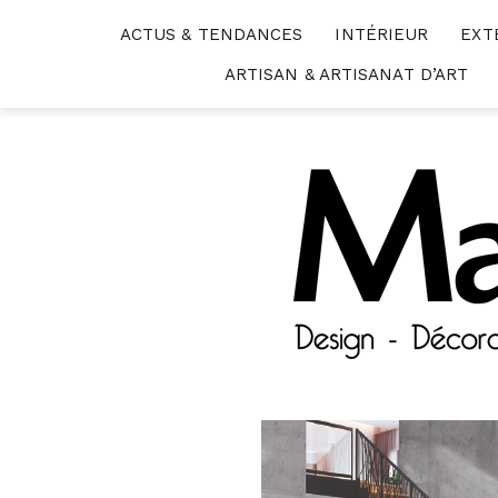
Skip
ACTUS & TENDANCES
INTÉRIEUR
EXT
to
content
ARTISAN & ARTISANAT D’ART