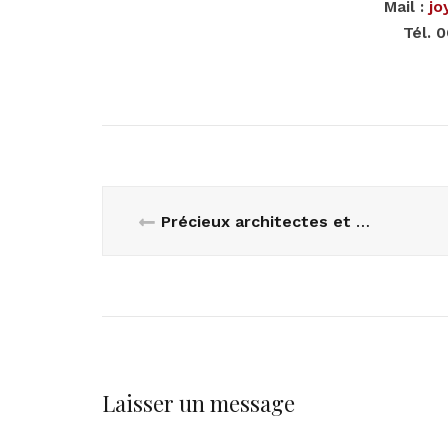
Mail :
jo
Tél. 
Précieux architectes et décorateurs d’intérieur
Laisser un message