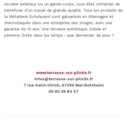
escalier extérieur ou un garde-corps, vous êtes certain(e) de
bénéficier d’un travail de grande qualité. Tous les produits de
la Métallerie Schuhpaint sont galvanisés en Allemagne et
thermolaqués dans une entreprise des Vosges, avec une
garantie de 10 ans. Une terrasse esthétique, solide et
pérenne, livrée dans les temps : que demander de plus ?
www.terrasse-sur-pilotis.fr
infos@terrasse-sur-pilotis.fr
7 rue Saint-Ulrich, 67390 Marckolsheim
09 80 38 84 57