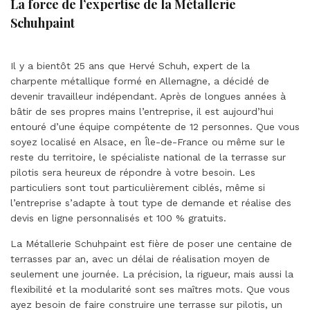
La force de l’expertise de la Métallerie
Schuhpaint
Il y a bientôt 25 ans que Hervé Schuh, expert de la
charpente métallique formé en Allemagne, a décidé de
devenir travailleur indépendant. Après de longues années à
bâtir de ses propres mains l’entreprise, il est aujourd’hui
entouré d’une équipe compétente de 12 personnes. Que vous
soyez localisé en Alsace, en Île-de-France ou même sur le
reste du territoire, le spécialiste national de la terrasse sur
pilotis sera heureux de répondre à votre besoin. Les
particuliers sont tout particulièrement ciblés, même si
l’entreprise s’adapte à tout type de demande et réalise des
devis en ligne personnalisés et 100 % gratuits.
La Métallerie Schuhpaint est fière de poser une centaine de
terrasses par an, avec un délai de réalisation moyen de
seulement une journée. La précision, la rigueur, mais aussi la
flexibilité et la modularité sont ses maîtres mots. Que vous
ayez besoin de faire construire une terrasse sur pilotis, un