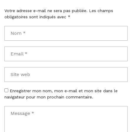
m
Votre adresse e-mail ne sera pas publiée.
Les champs
m
obligatoires sont indiqués avec
*
e
n
t
Enregistrer mon nom, mon e-mail et mon site dans le
navigateur pour mon prochain commentaire.