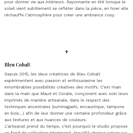
pour donner vie aux intérieurs. Rayonnante en été lorsque le
soleil vient subtilement se refléter dans la pièce, en hiver elle
réchauffe l’atmosphère pour créer une ambiance cosy.
+
Bleu Cobal
t
Depuis 2015, les deux créatrices de Bleu Cobalt
expérimentent avec passion et enthousiasme les
innombrables possibilités créatives des motifs. C’est main
dans la main que Maud et Coralie, conçoivent avec soin leurs
imprimés de manière artisanale, dans le respect des
techniques ancestrales (suminagashi, encaustique, tampons
en bois…) afin de leur donner une certaine profondeur grâce
aux textures et aux nuances de couleurs.
L’artisanat prend du temps, c’est pourquoi le studio propose
un fond de collection intemporel, travaillé chaque saison sur