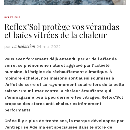
INTÉRIEUR
Reflex’Sol protège vos vérandas
et baies vitrées de la chaleur
La Rédaction
par
24 mai 2022
Vous avez forcément déjà entendu parler de l’effet de
serre, ce phénomène naturel aggravé par l’activité
humaine, à l’origine du réchauffement climatique. À
moindre échelle, nos maisons sont aussi soumises à
l’effet de serre et au rayonnement solaire lors de la belle
saison ! Pour lutter contre la chaleur étouffante qui
s’emmagasine peu à peu derrière les vitrages, Reflex’Sol
propose des stores anti-chaleur extrêmement
performants.
Créée il y a plus de trente ans, la marque développée par
l’entreprise Adeima est spécialisée dans le store de