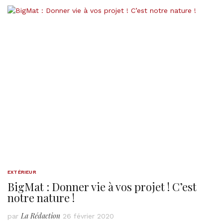
EXTÉRIEUR
BigMat : Donner vie à vos projet ! C’est
notre nature !
La Rédaction
par
26 février 2020