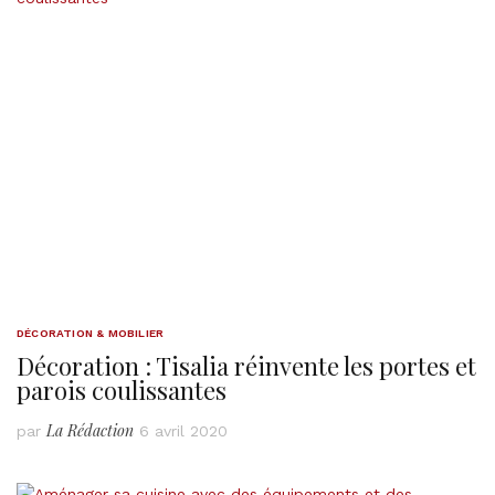
DÉCORATION & MOBILIER
Décoration : Tisalia réinvente les portes et
parois coulissantes
La Rédaction
par
6 avril 2020