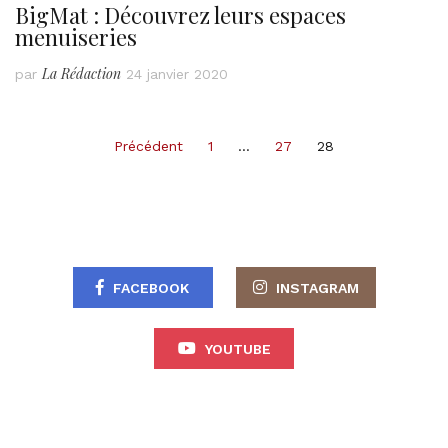
BigMat : Découvrez leurs espaces
menuiseries
La Rédaction
par
24 janvier 2020
Pagination
Précédent
1
…
27
28
des
publications
FACEBOOK
INSTAGRAM
YOUTUBE