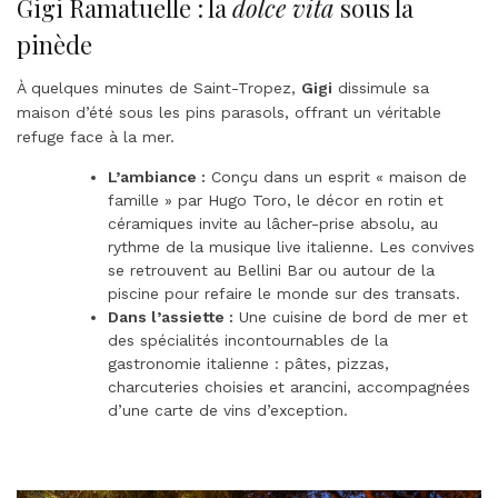
Gigi Ramatuelle : la
dolce vita
sous la
pinède
À quelques minutes de Saint-Tropez,
Gigi
dissimule sa
maison d’été sous les pins parasols, offrant un véritable
refuge face à la mer
.
L’ambiance :
Conçu dans un esprit « maison de
famille » par Hugo Toro, le décor en rotin et
céramiques invite au lâcher-prise absolu, au
rythme de la musique live italienne. Les convives
se retrouvent au Bellini Bar ou autour de la
piscine pour refaire le monde sur des transats.
Dans l’assiette :
Une cuisine de bord de mer et
des spécialités incontournables de la
gastronomie italienne : pâtes, pizzas,
charcuteries choisies et arancini, accompagnées
d’une carte de vins d’exception.