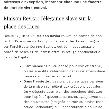
adresses d’exception, incarnant chacune une facette
de l’art de vivre estival.
Maison Revka : l’élégance slave sur la
place des Lices
Dès le 17 juin 2026,
Maison Revka
rouvre les portes de son
jardin d’été situé sur la mythique place des Lices
. Imaginé
par l’architecte Corinne Sachot, cet écrin spectaculaire
bordé de roses et de jasmin offre un refuge confidentiel à
l’abri de l’agitation
.
L’ambiance :
Un lieu pensé pour voir et être vu,
où les apéritifs s’éternisent dans une atmosphère
tamisée au coucher du soleil.
Dans l’assiette :
Les grands classiques parisiens
de la maison se mêlent aux créations estivales.
On y déguste aussi bien des bouchées délicates
pour l’apéritif (pizzetta au caviar,
spicy tuna
) que
des nouveautés (araignée de mer au caviar, thon
sauce Badaboum) ou l’incontournable coulibiac