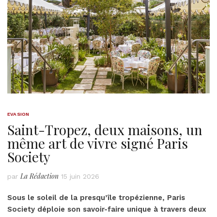
EVASION
Saint-Tropez, deux maisons, un
même art de vivre signé Paris
Society
La Rédaction
par
15 juin 2026
Sous le soleil de la presqu’île tropézienne, Paris
Society déploie son savoir-faire unique à travers deux