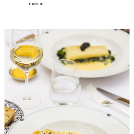
maison.