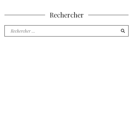
Rechercher
Recherche
pour
: