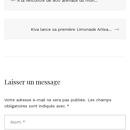
À la rencontre de 900 animaux du monde entier au zoo d’Amiens Métropole
Kiva lance sa première Limonade Artisanale et Bio
Laisser un message
Votre adresse e-mail ne sera pas publiée.
Les champs
obligatoires sont indiqués avec
*