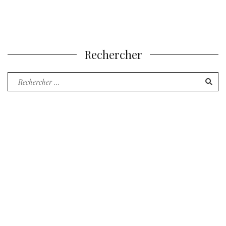
Rechercher
Recherche
pour
: