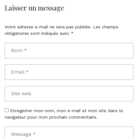
Laisser un message
Votre adresse e-mail ne sera pas publiée.
Les champs
obligatoires sont indiqués avec
*
Enregistrer mon nom, mon e-mail et mon site dans le
navigateur pour mon prochain commentaire.