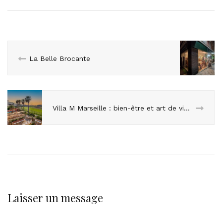
La Belle Brocante
Villa M Marseille : bien-être et art de vivre dans la douceur méditerranéenne
Laisser un message