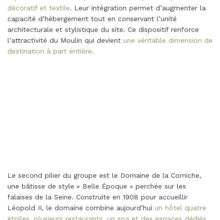
décoratif et textile
. Leur intégration permet d’augmenter la
capacité d’hébergement tout en conservant l’unité
architecturale et stylistique du site. Ce dispositif renforce
l’attractivité du Moulin qui devient
une véritable dimension de
destination à part entière.
Le second pilier du groupe est le Domaine de la Corniche,
une bâtisse de style « Belle Époque » perchée sur les
falaises de la Seine. Construite en 1908 pour accueillir
Léopold II, le domaine combine aujourd’hui
un hôtel quatre
étoiles, plusieurs restaurants, un spa et des espaces dédiés