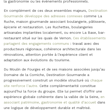
la gastronomie ou les événements professionnels.
En complément de ces deux ensembles majeurs,
Destination
Gourmande développe des adresses connexes
comme La
Ruche, maison gourmande associant boulangerie, pâtisserie,
épicerie et restauration. Les Ruchettes, boulangeries
artisanales implantées localement, ou encore La Base, bar-
restaurant situé sur les quais de Vernon.
Ces établissements
partagent des engagements communs
: travail avec des
producteurs régionaux, cohérence architecturale dans les
rénovations, attention portée à l’expérience client et
adaptation aux évolutions du tourisme.
Du Moulin de Fourges et de ses maisons associées jusqu’au
Domaine de la Corniche, Destination Gourmande a
progressivement construit un modèle structuré où
chaque
site renforce l’autre.
Cette complémentarité constitue
aujourd’hui la force du groupe. Elle lui permet d’offrir une
expérience globale cohérente dans la vallée de la Seine,
en
associant patrimoine, gastronomie et qualité d’accueil
dans
une logique de développement durable et maîtrisé.