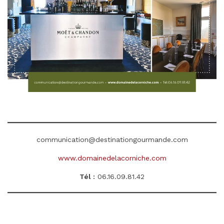
communication@destinationgourmande.com
www.domainedelacorniche.com
Tél :
06.16.09.81.42