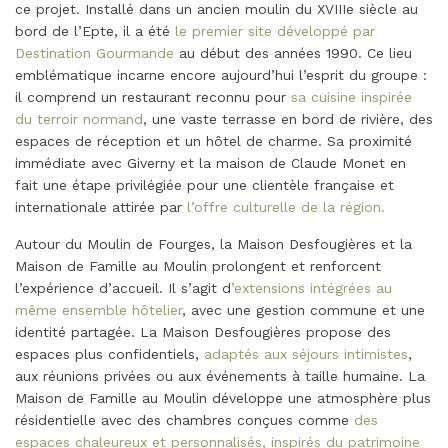
ce projet. Installé dans un ancien moulin du XVIIIe siècle au
bord de l’Epte, il a été
le premier site développé par
Destination Gourmande
au début des années 1990. Ce lieu
emblématique incarne encore aujourd’hui l’esprit du groupe :
il comprend un restaurant reconnu pour
sa cuisine inspirée
du terroir normand
, une vaste terrasse en bord de rivière, des
espaces de réception et un hôtel de charme. Sa proximité
immédiate avec Giverny et la maison de Claude Monet en
fait une étape privilégiée pour une clientèle française et
internationale attirée par
l’offre culturelle de la région.
Autour du Moulin de Fourges, la Maison Desfougières et la
Maison de Famille au Moulin prolongent et renforcent
l’expérience d’accueil. Il s’agit d
’extensions intégrées au
même ensemble hôtelier
, avec une gestion commune et une
identité partagée. La Maison Desfougières propose des
espaces plus confidentiels,
adaptés aux séjours intimistes
,
aux réunions privées ou aux événements à taille humaine. La
Maison de Famille au Moulin développe une atmosphère plus
résidentielle avec des chambres conçues comme
des
espaces chaleureux et personnalisés, inspirés du patrimoine