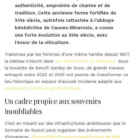
authenticité, empreinte de charme et de
tradition. Cette ancienne ferme fortifiée du
XVIe siècle, autrefois rattachée à l’abbaye
bénédictine de Caunes-Minervois, a connu
une forte évolution au XIXe siècle, avec
l’essor de la viticulture.
Transmise par les femmes d’une même famille depuis 1807,
la bâtisse s’inscrit dans
une histoire rare et précieuse.
Sous
la houlette de Benoît Gardey de Soos, de grands travaux
entrepris entre 2020 et 2025 ont permis de transformer ce
lieu historique en espace d’accueil moderne adapté aux
événements privés et professionnels.
Un cadre propice aux souvenirs
inoubliables
C’est en misant sur des infrastructures ambitieuses que le
Domaine de Russol peut organiser des événements
d’envergure.
Classé ERP, il peut accueillir plus de 500