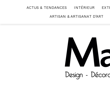
Skip
ACTUS & TENDANCES
INTÉRIEUR
EXT
to
content
ARTISAN & ARTISANAT D’ART