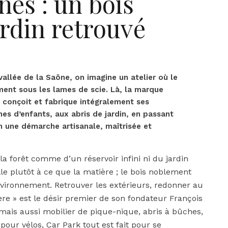
es : un bois
jardin retrouvé
vallée de la Saône, on imagine un atelier où le
ent sous les lames de scie. Là, la marque
conçoit et fabrique intégralement ses
es d’enfants, aux abris de jardin, en passant
n une démarche artisanale, maîtrisée et
a forêt comme d’un réservoir infini ni du jardin
le plutôt à ce que la matière ; le bois noblement
vironnement. Retrouver les extérieurs, redonner au
ière » est le désir premier de son fondateur François
, mais aussi mobilier de pique-nique, abris à bûches,
pour vélos, Car Park tout est fait pour se