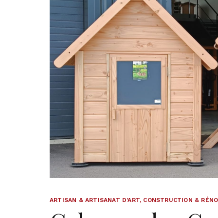
ARTISAN & ARTISANAT D'ART
,
CONSTRUCTION & RÉNO