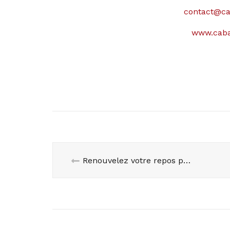
contact@ca
www.caba
Renouvelez votre repos pendant le Black Friday !