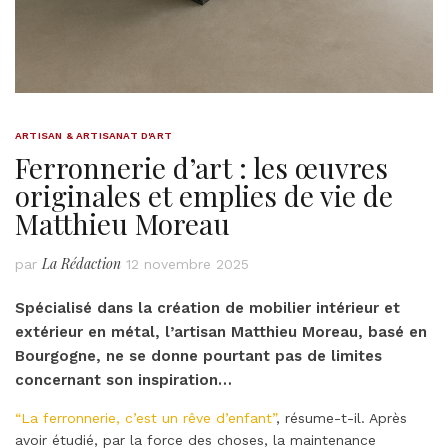
ARTISAN & ARTISANAT D'ART
Ferronnerie d’art : les œuvres
originales et emplies de vie de
Matthieu Moreau
La Rédaction
par
12 novembre 2025
Spécialisé dans la création de mobilier intérieur et
extérieur en métal, l’artisan Matthieu Moreau, basé en
Bourgogne, ne se donne pourtant pas de limites
concernant son inspiration…
“La ferronnerie, c’est un rêve d’enfant”
, résume-t-il. Après
avoir étudié, par la force des choses, la maintenance