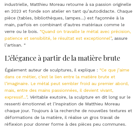
industrielle, Matthieu Moreau retourne à sa passion originelle
en 2023 et fonde son atelier en tant qu’autodidacte. Chaque
pièce (tables, bibliothèques, lampes…) est façonnée à la
main, parfois en combinant d’autres matériaux comme le
verre ou le bois.
“Quand on travaille le métal avec précision,
patience et sensibilité, le résultat est exceptionnel”
, assure
l’artisan. “
L’élégance à partir de la matière brute
Également auteur de sculptures, il explique :
“Ce que j’aime
dans ce métier, c’est le lien entre la matière brute et
l’imaginaire. Le métal peut sembler froid au premier abord,
mais, entre des mains passionnées, il devient vivant,
expressif…”
. Véritable exutoire, la sculpture en dit long sur le
ressenti émotionnel et l’inspiration de Matthieu Moreau
chaque jour. Toujours à la recherche de nouvelles textures et
déformations de la matière, il réalise un gros travail de
réflexion pour donner forme à des pièces peu communes.