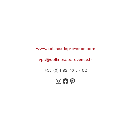
www.collinesdeprovence.com
vpc@collinesdeprovence.fr
+33 (0)4 92 76 57 62
Instagram
Facebook
Pinterest