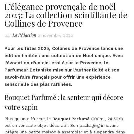
L’élégance provençale de noël
2025: La collection scintillante de
Collines de Provence
La Rédaction
par
5 novembre 2025
Pour les fêtes 2025,
Collines de Provence
lance une
édition limitée : une collection de Noël unique. Avec
l’évocation d’un ciel étoilé sur la Provence, le
Parfumeur Botaniste mise sur l’
authenticité
et son
savoir-faire français
pour offrir une expérience
sensorielle des plus raffinées.
Bouquet Parfumé : la senteur qui décore
votre sapin
Plus qu’un diffuseur, le
Bouquet Parfumé
(100ml, 24.50€)
est un véritable objet décoratif. Son packaging innovant
intègre une petite maison à assembler et à suspendre dans