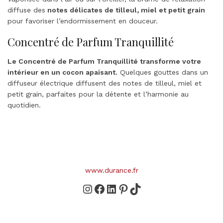
diffuse des
notes délicates de tilleul, miel et petit grain
pour favoriser l’endormissement en douceur.
Concentré de Parfum Tranquillité
Le Concentré de Parfum Tranquillité transforme votre
intérieur en un cocon apaisant.
Quelques gouttes dans un
diffuseur électrique diffusent des notes de tilleul, miel et
petit grain, parfaites pour la détente et l’harmonie au
quotidien.
www.durance.fr
Instagram
Facebook
LinkedIn
Pinterest
TikTok