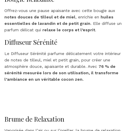
Offrez-vous une pause apaisante avec cette bougie aux
notes douces de tilleul et de miel
, enrichie en
huiles
essentielles de lavandin et de petit grain
. Elle diffuse un
parfum délicat qui
relaxe le corps et l’esprit
.
Diffuseur Sérénité
Le Diffuseur Sérénité parfume délicatement votre intérieur
de notes de tilleul, miel et petit grain, pour créer une
atmosphère douce, apaisante et durable. Avec
76 % de
sérénité mesurée lors de son utilisation, il transforme
l’ambiance en un véritable cocon zen.
Brume de Relaxation
Vaporisée dans l’air ou sur l’oreiller, la brume de relaxation