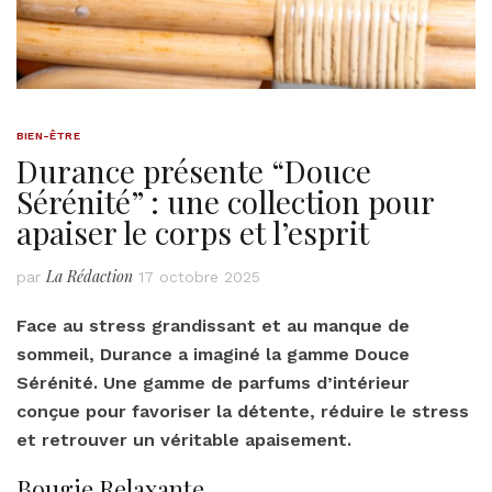
BIEN-ÊTRE
Durance présente “Douce
Sérénité” : une collection pour
apaiser le corps et l’esprit
La Rédaction
par
17 octobre 2025
Face au stress grandissant et au manque de
sommeil, Durance a imaginé la gamme Douce
Sérénité. Une gamme de parfums d’intérieur
conçue pour favoriser la détente, réduire le stress
et retrouver un véritable apaisement.
Bougie Relaxante