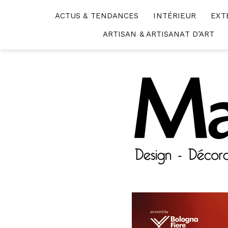
Skip
ACTUS & TENDANCES
INTÉRIEUR
EXT
to
content
ARTISAN & ARTISANAT D’ART