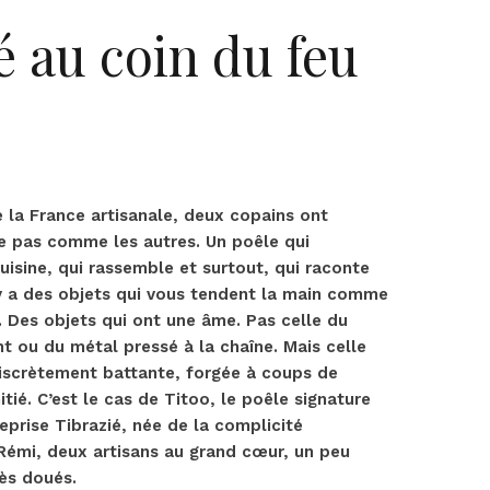
ié au coin du feu
e la France artisanale, deux copains ont
e pas comme les autres. Un poêle qui
uisine, qui rassemble et surtout, qui raconte
Il y a des objets qui vous tendent la main comme
. Des objets qui ont une âme. Pas celle du
nt ou du métal pressé à la chaîne. Mais celle
discrètement battante, forgée à coups de
tié. C’est le cas de Titoo, le poêle signature
eprise Tibrazié, née de la complicité
Rémi, deux artisans au grand cœur, un peu
rès doués.