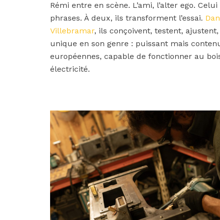
Rémi entre en scène. L’ami, l’alter ego. Celu
phrases. À deux, ils transforment l’essai.
Dan
Villebramar
, ils conçoivent, testent, ajusten
unique en son genre : puissant mais conte
européennes, capable de fonctionner au bo
électricité.