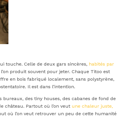
 qui touche. Celle de deux gars sincères,
habités par
’on produit souvent pour jeter. Chaque Titoo est
ffre en bois fabriqué localement, sans polystyrène,
stentatoire. Il est dans l’intention.
es bureaux, des tiny houses, des cabanes de fond de
e château. Partout où l’on veut
une chaleur juste,
out où l’on veut retrouver un peu de cette humanité