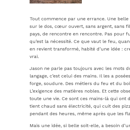
Tout commence par une errance. Une belle er
sur le dos, cœur ouvert, sans argent, sans fi
pays, de rencontre en rencontre. Pas pour fu
qu’est la nécessité. Ce que vaut le feu, quand 
en revient transformé, habité d’une idée : c
vrai.
Jason ne parle pas toujours avec les mots d
langage, c’est celui des mains. Il les a posées
forge, soudure. Des métiers du feu et du boi
L’exigence des matières nobles. Et cette obse
toute une vie. Ce sont ces mains-là qui ont
tient chaud sans électricité, qui cuit des p
pendant des heures, même après que les fla
Mais une idée, si belle soit-elle, a besoin d’