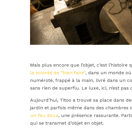
Mais plus encore que l’objet, c’est l’histoire
la volonté de “bien faire”
, dans un monde où l
numéroté, frappé à la main, livré dans un co
sans rien de superflu. Le luxe, ici, n’est pas o
Aujourd’hui, Titoo a trouvé sa place dans d
jardin et parfois même dans des chambres d
un feu doux
, une présence rassurante. Part
qui se transmet d’objet en objet.