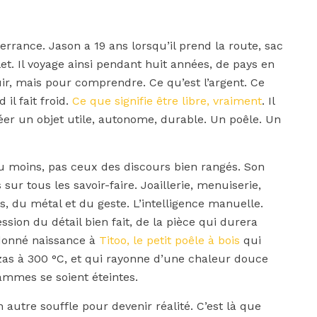
rance. Jason a 19 ans lorsqu’il prend la route, sac
let. Il voyage ainsi pendant huit années, de pays en
ir, mais pour comprendre. Ce qu’est l’argent. Ce
il fait froid.
Ce que signifie être libre, vraiment
. Il
réer un objet utile, autonome, durable. Un poêle. Un
u moins, pas ceux des discours bien rangés. Son
 sur tous les savoir-faire. Joaillerie, menuiserie,
s, du métal et du geste. L’intelligence manuelle.
ssion du détail bien fait, de la pièce qui durera
 donné naissance à
Titoo, le petit poêle à bois
qui
izzas à 300 °C, et qui rayonne d’une chaleur douce
mmes se soient éteintes.
un autre souffle pour devenir réalité. C’est là que