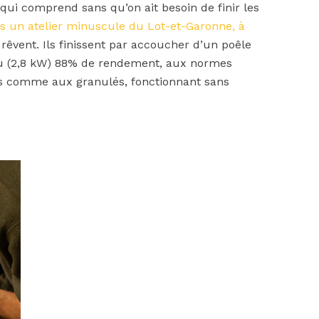
i qui comprend sans qu’on ait besoin de finir les
s un atelier minuscule du Lot-et-Garonne, à
t, rêvent. Ils finissent par accoucher d’un poêle
nu (2,8 kW) 88% de rendement, aux normes
is comme aux granulés, fonctionnant sans