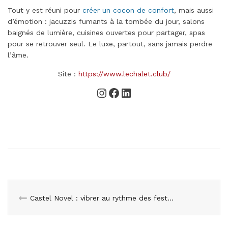
Tout y est réuni pour
créer un cocon de confort
, mais aussi
d’émotion : jacuzzis fumants à la tombée du jour, salons
baignés de lumière, cuisines ouvertes pour partager, spas
pour se retrouver seul. Le luxe, partout, sans jamais perdre
l’âme.
Site :
https://www.lechalet.club/
Instagram
Facebook
LinkedIn
Castel Novel : vibrer au rythme des festivals en Corrèze