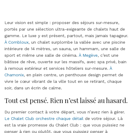
Leur vision est simple : proposer des séjours sur-mesure,
portés par une sélection ultra-exigeante de chalets haut de
gamme. Le luxe y est présent, partout, mais jamais tapageur.
À Combloux
, un chalet surplombe la vallée avec une piscine
intérieure de 14 mètres, un sauna, un hammam, une salle de
sport et même une salle de cinéma.
À Megève
, c’est une
bâtisse de rêve, ouverte sur les massifs, avec spa privé, bain
à remous extérieur et services hôteliers sur-mesure.
À
Chamonix
, en plein centre, un penthouse design permet de
vivre le cœur vibrant de la ville tout en se retirant, chaque
soir, dans un écrin de calme.
Tout est pensé. Rien n’est laissé au hasard.
Du premier contact à votre départ, vous n’avez rien à gérer.
Le Chalet Club orchestre chaque détail
de votre séjour. Là
est la vraie promesse du Chalet Club : que vous puissiez ne
penser à rien ou plutôt, que vous puissiez penser à