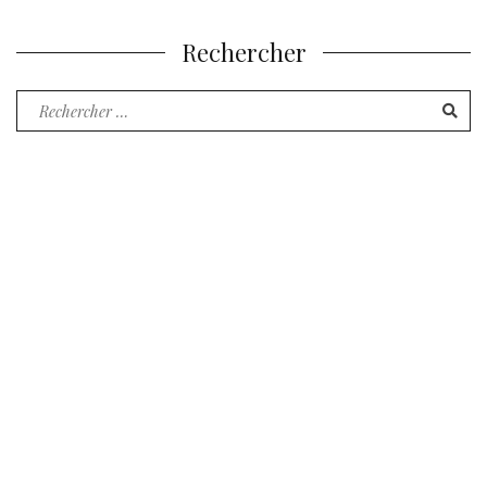
Rechercher
Recherche
pour
: