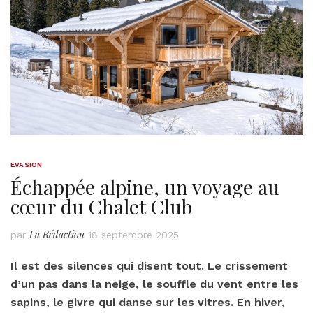
EVASION
Échappée alpine, un voyage au
cœur du Chalet Club
La Rédaction
par
18 septembre 2025
Il est des silences qui disent tout. Le crissement
d’un pas dans la neige, le souffle du vent entre les
sapins, le givre qui danse sur les vitres. En hiver,