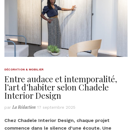
DÉCORATION & MOBILIER
Entre audace et intemporalité,
l’art d’habiter selon Chadele
Interior Design
La Rédaction
par
17 septembre 2025
Chez Chadele Interior Design, chaque projet
commence dans le silence d’une écoute. Une