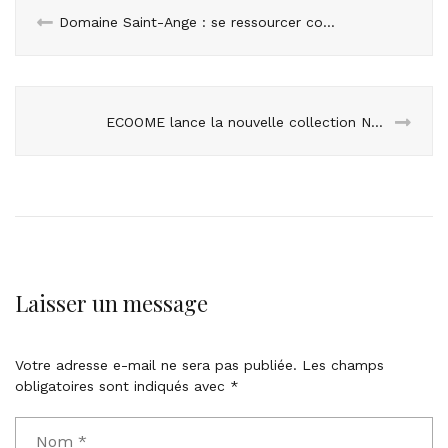
Domaine Saint-Ange : se ressourcer comme à la maison en baie de Somme
ECOOME lance la nouvelle collection NEXA d’interrupteurs et de prises
Laisser un message
Votre adresse e-mail ne sera pas publiée.
Les champs
obligatoires sont indiqués avec
*