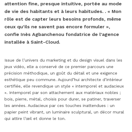
attention fine, presque intuitive, portée au mode
de vie des habitants et à leurs habitudes. . « Mon
rôle est de capter leurs besoins profonds, même
ceux qu’ils ne savent pas encore formuler »,
confie Inès Agbanchenou fondatrice de l’agence
installée à Saint-Cloud.
Issue de l’univers du marketing et du design visuel dans les
jeux vidéo, elle a conservé de ce premier parcours une
précision méthodique, un goût du détail et une exigence
esthétique peu commune. Aujourd’hui architecte d’intérieur
certifiée, elle revendique un style « intemporel et audacieux
». Intemporel par son attachement aux matériaux nobles ;
bois, pierre, métal, choisis pour durer, se patiner, traverser
les années. Audacieux par ces touches inattendues : un
papier peint vibrant, un luminaire sculptural, un décor mural
qui attire l’œil et donne le ton.