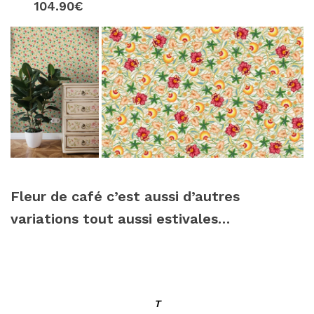
104.90€
Fleur de café c’est aussi d’autres
variations tout aussi estivales…
T