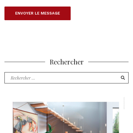
Rechercher
Recherche
pour
: