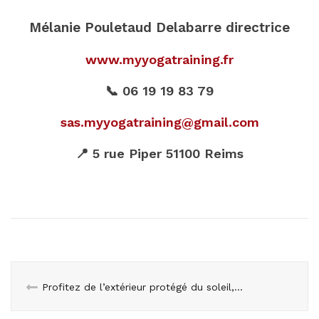
Mélanie Pouletaud Delabarre directrice
www.myyogatraining.fr
📞 06 19 19 83 79
sas.myyogatraining@gmail.com
📍 5 rue Piper 51100 Reims
Profitez de l’extérieur protégé du soleil, en toute élégance