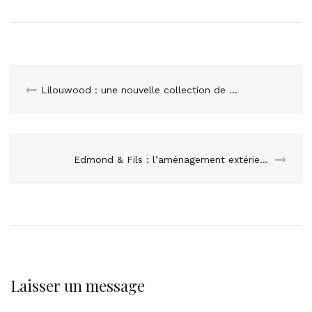
Lilouwood : une nouvelle collection de bijoux inspirée de l’Afrique
Edmond & Fils : l’aménagement extérieur à la française
Laisser un message