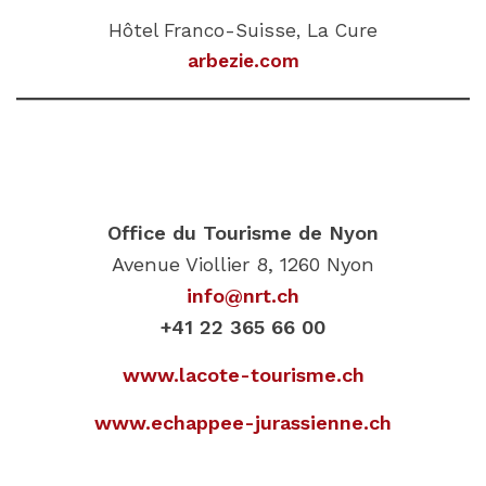
Hôtel Franco-Suisse, La Cure
arbezie.com
Office du Tourisme de Nyon
Avenue Viollier 8, 1260 Nyon
info@nrt.ch
+41 22 365 66 00
www.lacote-tourisme.ch
www.echappee-jurassienne.ch