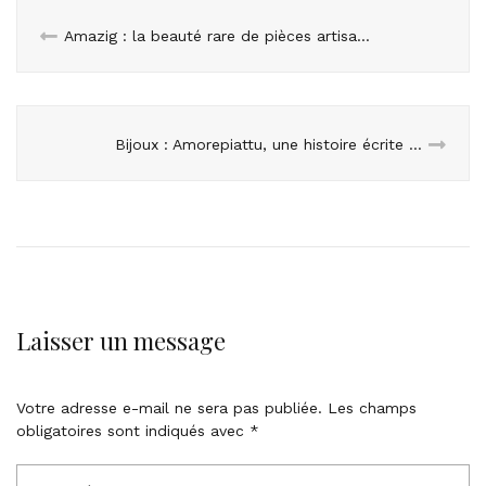
Amazig : la beauté rare de pièces artisanales africaines
Bijoux : Amorepiattu, une histoire écrite avec des pierres et des passions
Laisser un message
Votre adresse e-mail ne sera pas publiée.
Les champs
obligatoires sont indiqués avec
*