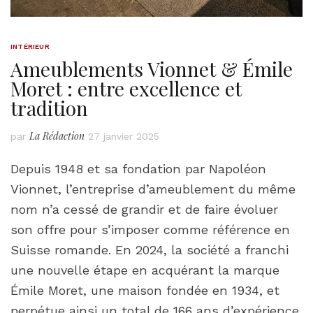
INTÉRIEUR
Ameublements Vionnet & Émile
Moret : entre excellence et
tradition
La Rédaction
par
27 janvier 2025
Depuis 1948 et sa fondation par Napoléon
Vionnet, l’entreprise d’ameublement du même
nom n’a cessé de grandir et de faire évoluer
son offre pour s’imposer comme référence en
Suisse romande. En 2024, la société a franchi
une nouvelle étape en acquérant la marque
Émile Moret, une maison fondée en 1934, et
perpétue ainsi un total de 166 ans d’expérience