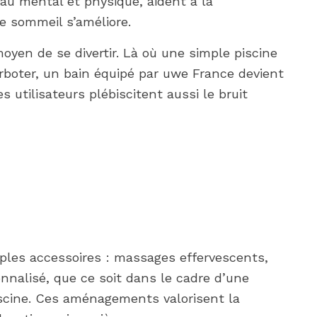
au mental et physique, aident à la
le sommeil s’améliore.
moyen de se divertir. Là où une simple piscine
rboter, un bain équipé par uwe France devient
 utilisateurs plébiscitent aussi le bruit
les accessoires : massages effervescents,
nalisé, que ce soit dans le cadre d’une
iscine. Ces aménagements valorisent la