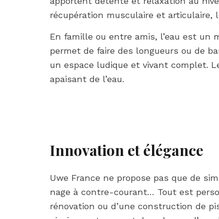
apportent détente et relaxation au nive
récupération musculaire et articulaire, 
En famille ou entre amis, l’eau est un 
permet de faire des longueurs ou de ba
un espace ludique et vivant complet. Les
apaisant de l’eau.
Innovation et élégance
Uwe France ne propose pas que de simp
nage à contre-courant… Tout est person
rénovation ou d’une construction de p