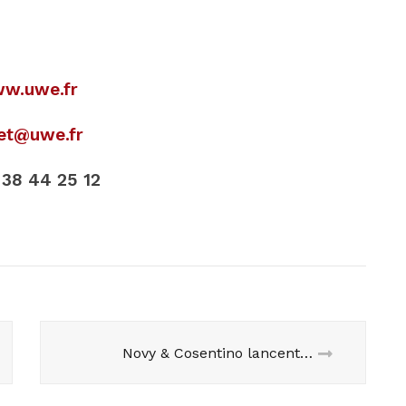
w.uwe.fr
jet@uwe.fr
 38 44 25 12
Novy & Cosentino lancent Undercover