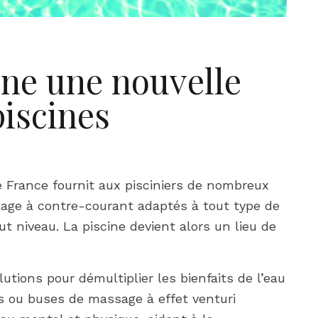
ne une nouvelle
iscines
e France fournit aux pisciniers de nombreux
age à contre-courant adaptés à tout type de
aut niveau. La piscine devient alors un lieu de
ions pour démultiplier les bienfaits de l’eau
es ou buses de massage à effet venturi