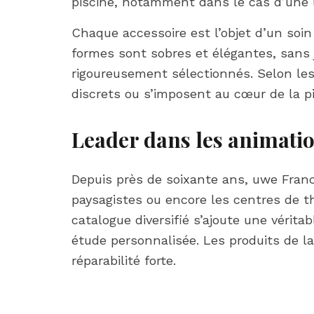
piscine, notamment dans le cas d’une l
Chaque accessoire est l’objet d’un soin p
formes sont sobres et élégantes, sans 
rigoureusement sélectionnés. Selon les
discrets ou s’imposent au cœur de la pi
Leader dans les animati
Depuis près de soixante ans, uwe France 
paysagistes ou encore les centres de t
catalogue diversifié s’ajoute une véritab
étude personnalisée. Les produits de l
réparabilité forte.