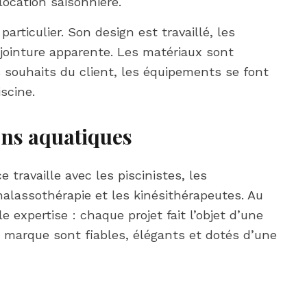
ocation saisonnière.
articulier. Son design est travaillé, les
jointure apparente. Les matériaux sont
 souhaits du client, les équipements se font
scine.
ons aquatiques
travaille avec les piscinistes, les
halassothérapie et les kinésithérapeutes. Au
le expertise : chaque projet fait l’objet d’une
a marque sont fiables, élégants et dotés d’une