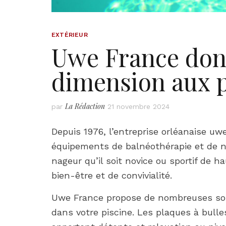
EXTÉRIEUR
Uwe France don
dimension aux p
La Rédaction
par
21 novembre 2024
Depuis 1976, l’entreprise orléanaise uw
équipements de balnéothérapie et de n
nageur qu’il soit novice ou sportif de h
bien-être et de convivialité.
Uwe France propose de nombreuses solut
dans votre piscine. Les plaques à bull