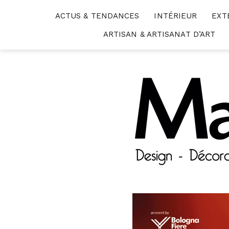
Skip
ACTUS & TENDANCES
INTÉRIEUR
EXT
to
content
ARTISAN & ARTISANAT D’ART