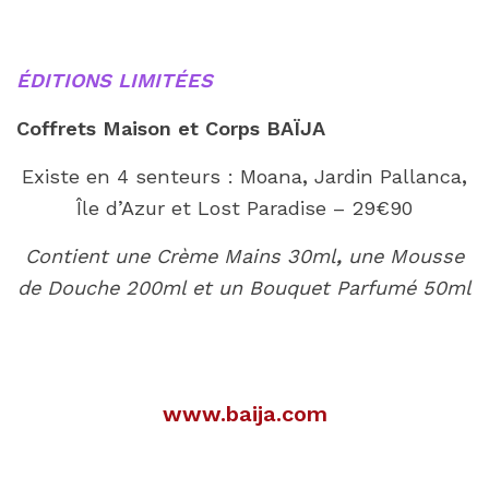
ÉDITIONS LIMITÉES
Coffrets Maison et Corps BAÏJA
Existe en 4 senteurs : Moana
,
Jardin Pallanca
,
Île d’Azur et Lost Paradise – 29€90
Contient une Crème Mains 30ml
,
une Mousse
de Douche 200ml et un Bouquet Parfumé 50ml
www.baija.com