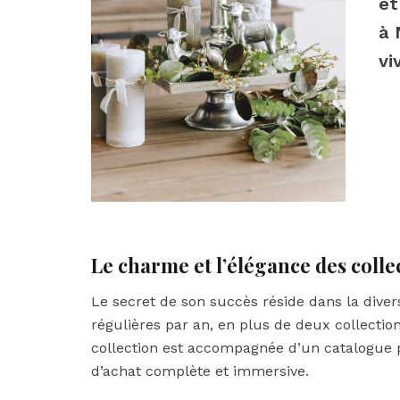
et
à 
vi
Le charme et l’élégance des col
Le secret de son succès réside dans la divers
régulières par an, en plus de deux collecti
collection est accompagnée d’un catalogue pa
d’achat complète et immersive.