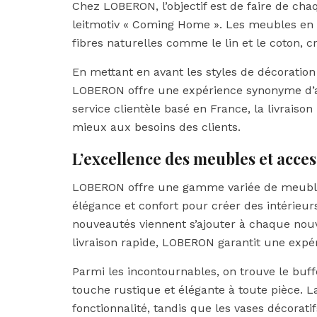
Chez LOBERON, l’objectif est de faire de cha
leitmotiv « Coming Home ». Les meubles en b
fibres naturelles comme le lin et le coton,
En mettant en avant les styles de décoratio
LOBERON offre une expérience synonyme d’ac
service clientèle basé en France, la livrais
mieux aux besoins des clients.
L’excellence des meubles et acc
LOBERON offre une gamme variée de meubles 
élégance et confort pour créer des intérieu
nouveautés viennent s’ajouter à chaque nouvel
livraison rapide, LOBERON garantit une expér
Parmi les incontournables, on trouve le buff
touche rustique et élégante à toute pièce. La 
fonctionnalité, tandis que les vases décorati