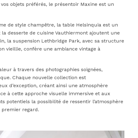
 vos objets préférés, le présentoir Maxine est un
e de style champêtre, la table Helsinquia est un
et la desserte de cuisine Vauthiermont ajoutent une
in, la suspension Lethbridge Park, avec sa structure
on vieillie, confère une ambiance vintage à
leur à travers des photographies soignées,
ique. Chaque nouvelle collection est
ux d’exception, créant ainsi une atmosphère
râce à cette approche visuelle immersive et aux
s potentiels la possibilité de ressentir l’atmosphère
e premier regard.