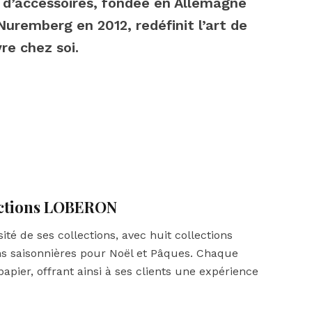
 d’accessoires, fondée en Allemagne
Nuremberg en 2012, redéfinit l’art de
vre chez soi.
lections LOBERON
ité de ses collections, avec huit collections
ons saisonnières pour Noël et Pâques. Chaque
pier, offrant ainsi à ses clients une expérience