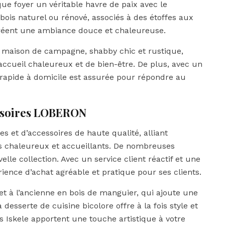
que foyer un véritable havre de paix avec le
ois naturel ou rénové, associés à des étoffes aux
 créent une ambiance douce et chaleureuse.
n maison de campagne, shabby chic et rustique,
cueil chaleureux et de bien-être. De plus, avec un
on rapide à domicile est assurée pour répondre au
essoires LOBERON
et d’accessoires de haute qualité, alliant
rs chaleureux et accueillants. De nombreuses
le collection. Avec un service client réactif et une
ience d’achat agréable et pratique pour ses clients.
et à l’ancienne en bois de manguier, qui ajoute une
desserte de cuisine bicolore offre à la fois style et
fs Iskele apportent une touche artistique à votre