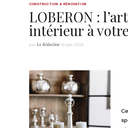
CONSTRUCTION & RÉNOVATION
LOBERON : l’art
intérieur à votr
La Rédaction
par
10 juin 2024
Ce
sp