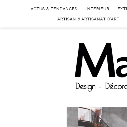
Skip
ACTUS & TENDANCES
INTÉRIEUR
EXT
to
content
ARTISAN & ARTISANAT D’ART