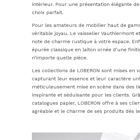
intérieur. Pour une présentation élégante de
choix parfait.
Pour les amateurs de mobilier haut de gamm
véritable joyau. Le vaisselier Vauthiermont 
note de charme rustique à votre espace. Enf
épurée classique en laiton ornée d’une finiti
n’importe quelle pièce.
Les collections de LOBERON sont mises en va
capturant leur essence et leur caractère un
méticuleusement mise en scène dans des lie
inspirante et séduisante pour les clients. G
catalogues papier, LOBERON offre à ses client
agréable et le charme de ses produits dès l