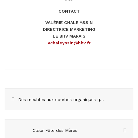
CONTACT
VALÉRIE CHALE YSSIN
DIRECTRICE MARKETING
LE BHV MARAIS
vchaleyssin@bhv.fr
Des meubles aux courbes organiques qui reflètent l’esprit de Bali
Cœur Fête des Mères