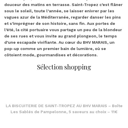
douceur des matins en terrasse. Saint-Tropez c’est flâner
sous le soleil, toute l’année, se laisser enivrer par les
vagues azur de la Méditerranée, regarder danser les pins
et s’imprégner de son histoire, sans fin. Aux portes de
l’été, la cité portuaire vous partage un peu de la blondeur
de ses rues et vous invite au grand plongeon, le temps
d’une escapade vivifiante. Au cœur du BHV MARAIS, un
pop-up comme un premier bain de lumière, où se
côtoient mode, gourmandises et décorations.
Sélection shopping
LA BISCUITERIE DE SAINT-TROPEZ AU BHV MARAIS – Boîte
Les Sablés de Pampelonne, 5 saveurs au choix – 11€