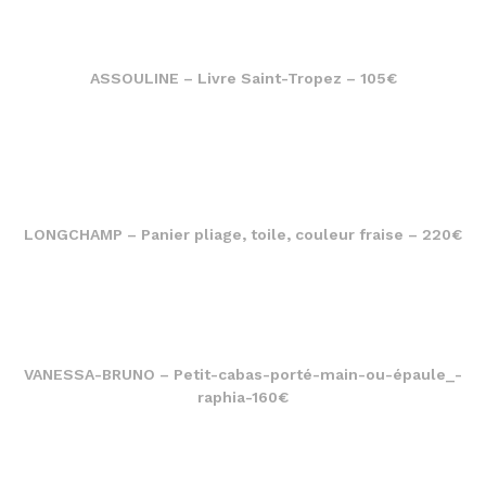
ASSOULINE – Livre Saint-Tropez – 105€
LONGCHAMP – Panier pliage, toile, couleur fraise – 220€
VANESSA-BRUNO – Petit-cabas-porté-main-ou-épaule_-
raphia-160€