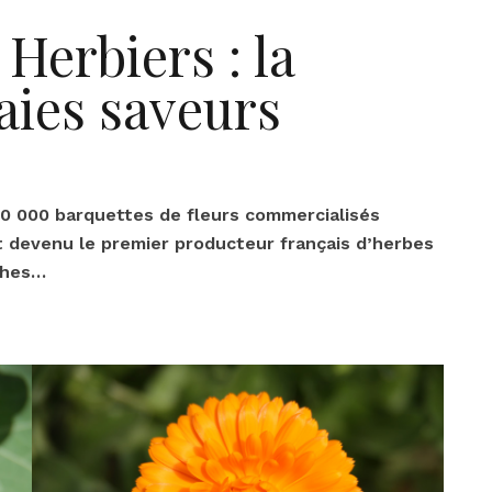
Herbiers : la
aies saveurs
00 000 barquettes de fleurs commercialisés
 devenu le premier producteur français d’herbes
ches…