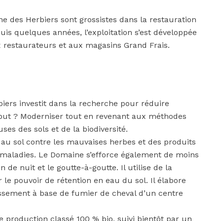
e des Herbiers sont grossistes dans la restauration
puis quelques années, l’exploitation s’est développée
 restaurateurs et aux magasins Grand Frais.
iers investit dans la recherche pour réduire
Le but ? Moderniser tout en revenant aux méthodes
ses des sols et de la biodiversité.
e au sol contre les mauvaises herbes et des produits
t maladies. Le Domaine s’efforce également de moins
 de nuit et le goutte-à-goutte. Il utilise de la
 le pouvoir de rétention en eau du sol. Il élabore
ssement à base de fumier de cheval d’un centre
de production classé 100 % bio, suivi bientôt par un