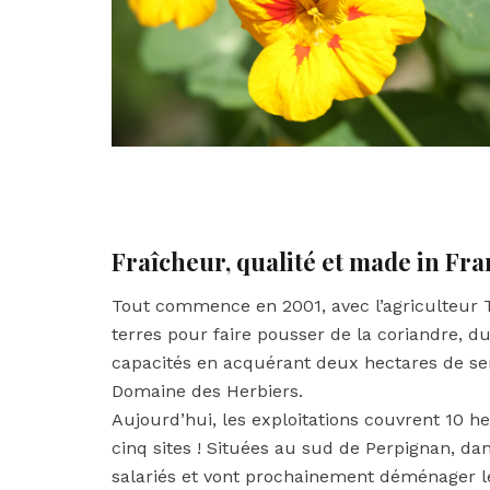
Fraîcheur, qualité et made in Fr
Tout commence en 2001, avec l’agriculteur T
terres pour faire pousser de la coriandre, du 
capacités en acquérant deux hectares de serr
Domaine des Herbiers.
Aujourd’hui, les exploitations couvrent 10 h
cinq sites ! Situées au sud de Perpignan, da
salariés et vont prochainement déménager l