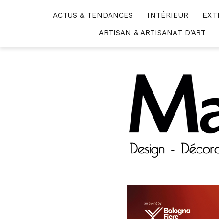
Skip
ACTUS & TENDANCES
INTÉRIEUR
EXT
to
content
ARTISAN & ARTISANAT D’ART