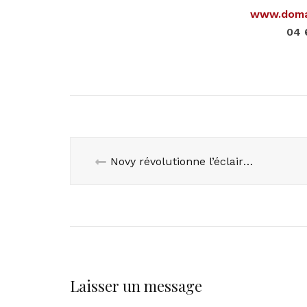
www.domai
04 
Novy révolutionne l’éclairage de votre cuisine
Laisser un message