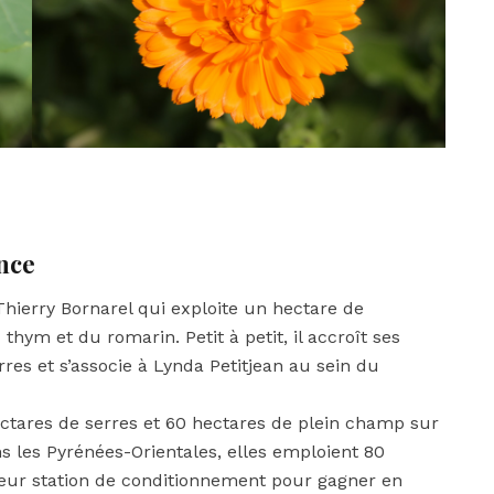
ance
hierry Bornarel qui exploite un hectare de
thym et du romarin. Petit à petit, il accroît ses
es et s’associe à Lynda Petitjean au sein du
ectares de serres et 60 hectares de plein champ sur
ns les Pyrénées-Orientales, elles emploient 80
eur station de conditionnement pour gagner en