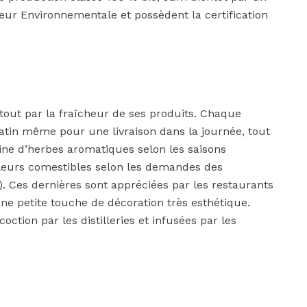
eur Environnementale et possèdent la certification
tout par la fraîcheur de ses produits. Chaque
in même pour une livraison dans la journée, tout
ine d’herbes aromatiques selon les saisons
 fleurs comestibles selon les demandes des
. Ces dernières sont appréciées par les restaurants
ne petite touche de décoration très esthétique.
ction par les distilleries et infusées par les