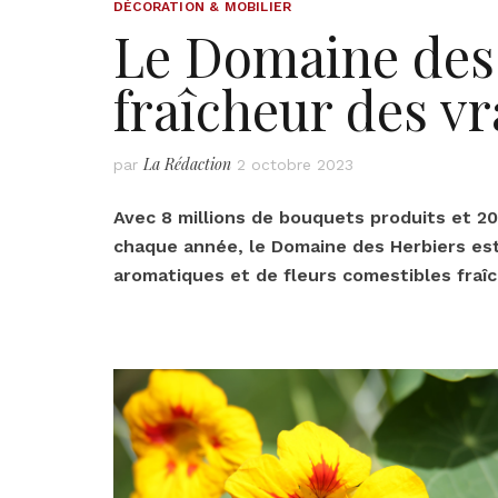
DÉCORATION & MOBILIER
Le Domaine des 
fraîcheur des vr
La Rédaction
par
2 octobre 2023
Avec 8 millions de bouquets produits et 2
chaque année, le Domaine des Herbiers est
aromatiques et de fleurs comestibles fraî