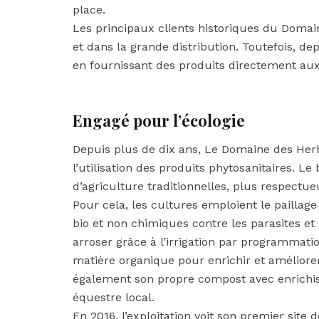
place.
Les principaux clients historiques du Domain
et dans la grande distribution. Toutefois, de
en fournissant des produits directement aux
Engagé pour l’écologie
Depuis plus de dix ans, Le Domaine des Herb
l’utilisation des produits phytosanitaires. 
d’agriculture traditionnelles, plus respectueu
Pour cela, les cultures emploient le paillag
bio et non chimiques contre les parasites e
arroser grâce à l’irrigation par programmation
matière organique pour enrichir et améliorer
également son propre compost avec enrichi
équestre local.
En 2016, l’exploitation voit son premier site 