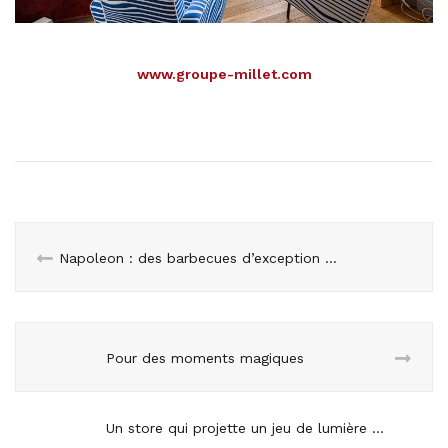
www.groupe-millet.com
Napoleon : des barbecues d’exception pour les fins gourmets
Pour des moments magiques
Un store qui projette un jeu de lumière coloré sur la façade