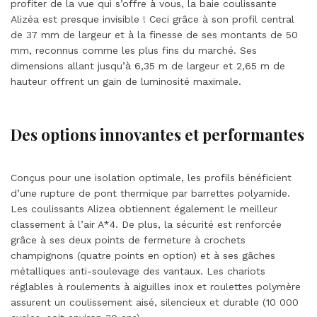
profiter de la vue qui s’offre à vous, la baie coulissante
Alizéa est presque invisible ! Ceci grâce à son profil central
de 37 mm de largeur et à la finesse de ses montants de 50
mm, reconnus comme les plus fins du marché. Ses
dimensions allant jusqu’à 6,35 m de largeur et 2,65 m de
hauteur offrent un gain de luminosité maximale.
Des options innovantes et performantes
Conçus pour une isolation optimale, les profils bénéficient
d’une rupture de pont thermique par barrettes polyamide.
Les coulissants Alizea obtiennent également le meilleur
classement à l’air A*4. De plus, la sécurité est renforcée
grâce à ses deux points de fermeture à crochets
champignons (quatre points en option) et à ses gâches
métalliques anti-soulevage des vantaux. Les chariots
réglables à roulements à aiguilles inox et roulettes polymère
assurent un coulissement aisé, silencieux et durable (10 000