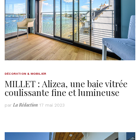
DÉCORATION & MOBILIER
MILLET : Alizea, une baie vitrée
coulissante fine et lumineuse
La Rédaction
par
17 mai 2023