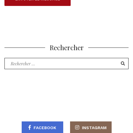
Rechercher
Recherche
pour
:
FACEBOOK
INSTAGRAM