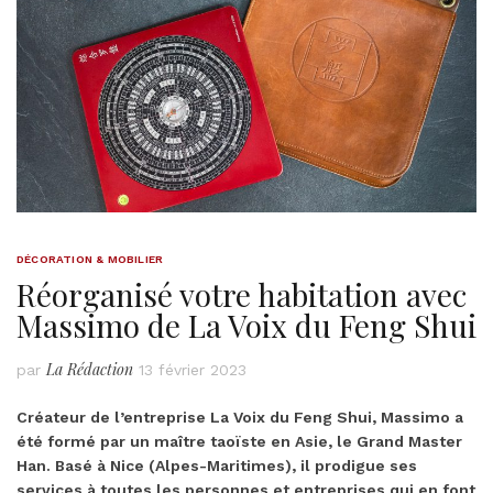
DÉCORATION & MOBILIER
Réorganisé votre habitation avec
Massimo de La Voix du Feng Shui
La Rédaction
par
13 février 2023
Créateur de l’entreprise La Voix du Feng Shui, Massimo a
été formé par un maître taoïste en Asie, le Grand Master
Han. Basé à Nice (Alpes-Maritimes), il prodigue ses
services à toutes les personnes et entreprises qui en font