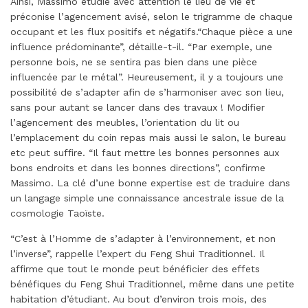
Ainsi, Massimo étudie avec attention le lieu de vie et
préconise l’agencement avisé, selon le trigramme de chaque
occupant et les flux positifs et négatifs.“Chaque pièce a une
influence prédominante”, détaille-t-il. “Par exemple, une
personne bois, ne se sentira pas bien dans une pièce
influencée par le métal”. Heureusement, il y a toujours une
possibilité de s’adapter afin de s’harmoniser avec son lieu,
sans pour autant se lancer dans des travaux ! Modifier
l’agencement des meubles, l’orientation du lit ou
l’emplacement du coin repas mais aussi le salon, le bureau
etc peut suffire. “Il faut mettre les bonnes personnes aux
bons endroits et dans les bonnes directions”, confirme
Massimo. La clé d’une bonne expertise est de traduire dans
un langage simple une connaissance ancestrale issue de la
cosmologie Taoïste.
“C’est à l’Homme de s’adapter à l’environnement, et non
l’inverse”, rappelle l’expert du Feng Shui Traditionnel. Il
affirme que tout le monde peut bénéficier des effets
bénéfiques du Feng Shui Traditionnel, même dans une petite
habitation d’étudiant. Au bout d’environ trois mois, des