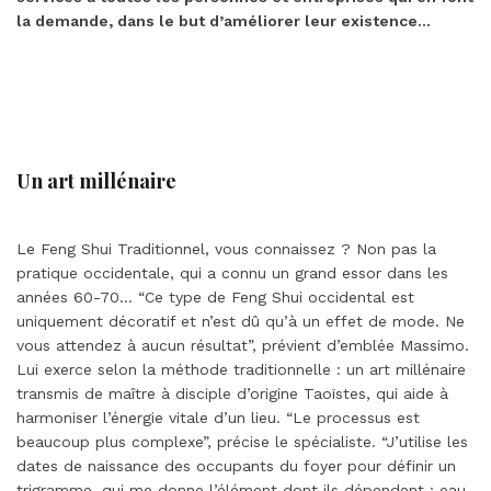
la demande, dans le but d’améliorer leur existence…
Un art millénaire
Le Feng Shui Traditionnel, vous connaissez ? Non pas la
pratique occidentale, qui a connu un grand essor dans les
années 60-70… “Ce type de Feng Shui occidental est
uniquement décoratif et n’est dû qu’à un effet de mode. Ne
vous attendez à aucun résultat”, prévient d’emblée Massimo.
Lui exerce selon la méthode traditionnelle : un art millénaire
transmis de maître à disciple d’origine Taoïstes, qui aide à
harmoniser l’énergie vitale d’un lieu. “Le processus est
beaucoup plus complexe”, précise le spécialiste. “J’utilise les
dates de naissance des occupants du foyer pour définir un
trigramme, qui me donne l’élément dont ils dépendent : eau,