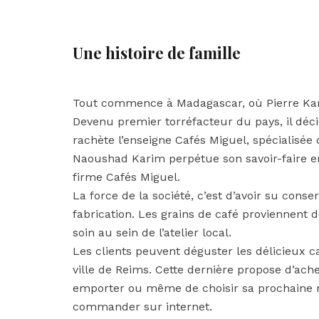
Une histoire de famille
Tout commence à Madagascar, où Pierre Kari
Devenu premier torréfacteur du pays, il déci
rachète l’enseigne Cafés Miguel, spécialisée 
Naoushad Karim perpétue son savoir-faire en
firme Cafés Miguel.
La force de la société, c’est d’avoir su cons
fabrication. Les grains de café proviennent 
soin au sein de l’atelier local.
Les clients peuvent déguster les délicieux ca
ville de Reims. Cette dernière propose d’ach
emporter ou même de choisir sa prochaine mac
commander sur internet.