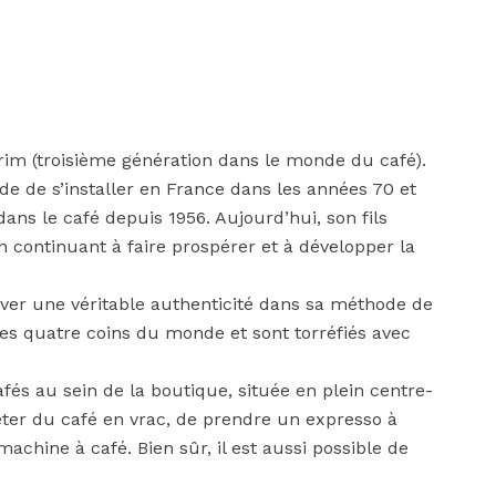
m (troisième génération dans le monde du café).
de de s’installer en France dans les années 70 et
dans le café depuis 1956. Aujourd’hui, son fils
 continuant à faire prospérer et à développer la
erver une véritable authenticité dans sa méthode de
des quatre coins du monde et sont torréfiés avec
fés au sein de la boutique, située en plein centre-
eter du café en vrac, de prendre un expresso à
hine à café. Bien sûr, il est aussi possible de