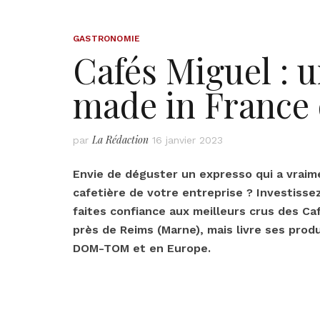
GASTRONOMIE
Cafés Miguel : u
made in France 
La Rédaction
par
16 janvier 2023
Envie de déguster un expresso qui a vraime
cafetière de votre entreprise ? Investisse
faites confiance aux meilleurs crus des Ca
près de Reims (Marne), mais livre ses prod
DOM-TOM et en Europe.