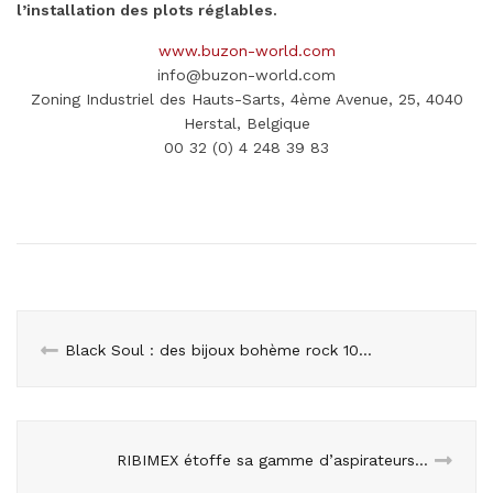
l’installation des plots réglables.
www.buzon-world.com
info@buzon-world.com
Zoning Industriel des Hauts-Sarts, 4ème Avenue, 25, 4040
Herstal, Belgique
00 32 (0) 4 248 39 83
Black Soul : des bijoux bohème rock 100 % hand made
RIBIMEX étoffe sa gamme d’aspirateurs à cendres