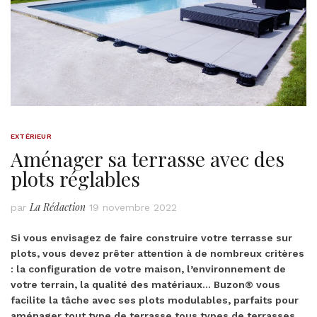
EXTÉRIEUR
Aménager sa terrasse avec des
plots réglables
La Rédaction
par
19 novembre 2022
Si vous envisagez de faire construire votre terrasse sur
plots, vous devez prêter attention à de nombreux critères
: la configuration de votre maison, l’environnement de
votre terrain, la qualité des matériaux… Buzon® vous
facilite la tâche avec ses plots modulables, parfaits pour
aménager tout type de terrasse tous types de terrasses.