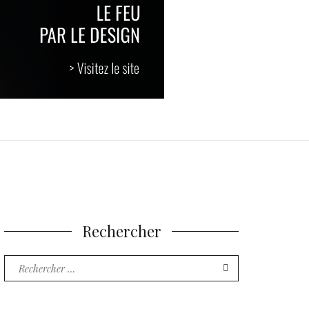
Rechercher
Recherche
pour
: