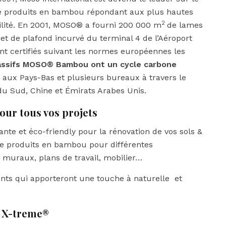
 produits en bambou répondant aux plus hautes
2
ilité. En 2001, MOSO® a fourni 200 000 m
de lames
et de plafond incurvé du terminal 4 de l’Aéroport
t certifiés suivant les normes européennes les
massifs MOSO® Bambou ont un cycle carbone
 aux Pays-Bas et plusieurs bureaux à travers le
 du Sud, Chine et Émirats Arabes Unis.
pour tous vos projets
ante et éco-friendly pour la rénovation de vos sols &
produits en bambou pour différentes
t muraux, plans de travail, mobilier…
nts qui apporteront une touche à naturelle et
 X-treme®