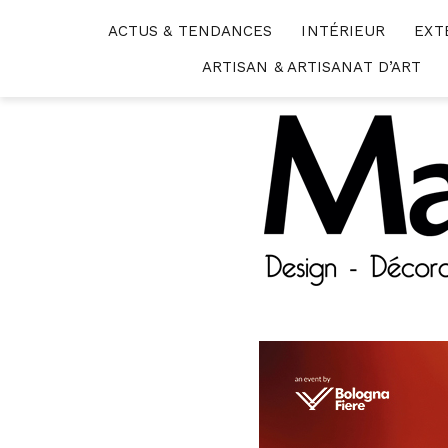
Skip
ACTUS & TENDANCES
INTÉRIEUR
EXT
to
content
ARTISAN & ARTISANAT D’ART