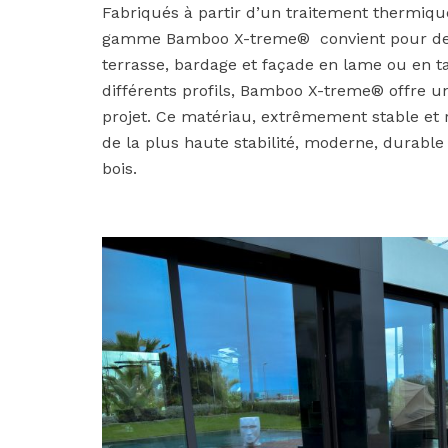
Fabriqués à partir d’un traitement thermiqu
gamme Bamboo X-treme® convient pour de mu
terrasse, bardage et façade en lame ou en ta
différents profils, Bamboo X-treme® offre un
projet. Ce matériau, extrêmement stable et
de la plus haute stabilité, moderne, durable 
bois.