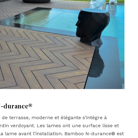
N-durance®
de terrasse, moderne et élégante s’intègre à
rdin verdoyant. Les lames ont une surface lisse et
 la lame avant l’installation. Bamboo N-durance® est