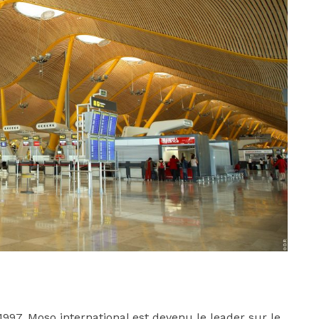
1997, Moso international est devenu le leader sur le