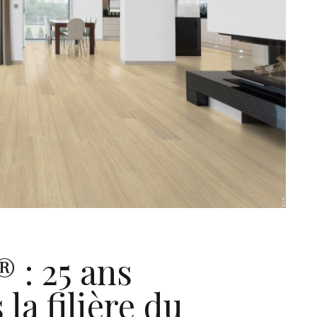
 : 25 ans
la filière du