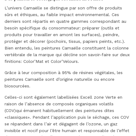
L’univers Camaëlle se distingue par son offre de produits
sûrs et éthiques, au faible impact environnemental. Ces
derniers sont répartis en quatre gammes correspondant au
besoin spécifique du consommateur: préparer (outils et
produits pour travailler en amont les surfaces), peindre,
protéger et décorer (pochoirs, tissus, papiers peints, etc.).
Bien entendu, les peintures Camaëlle constituent la colonne
vertébrale de la marque qui décline son savoir-faire sur deux
finitions: Color’Mat et Color’Velours.
Grâce à leur composition à 95% de résines végétales, les
peintures Camaëlle sont d’origine naturelle ou encore
biosourcées.
Celles-ci sont également labellisées Excell zone Verte en
raison de l’absence de composés organiques volatils
(COV)qui émanent habituellement des peintures dites
«classiques». Pendant l’application puis le séchage, ces COV
se répandent dans l’air et dégagent de l’ozone, un gaz
invisible et nocif pour l’être humain et responsable de l’effet