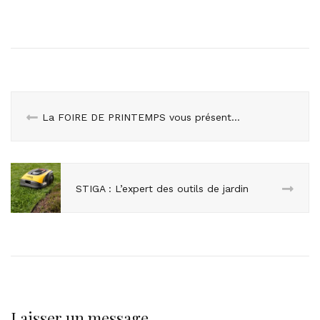
La FOIRE DE PRINTEMPS vous présente les premiers lauréats du Trophée Gustave, projet porté par les Foires de France
STIGA : L’expert des outils de jardin
Laisser un message