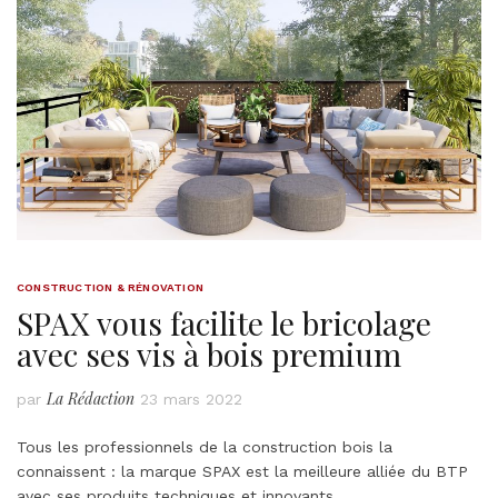
CONSTRUCTION & RÉNOVATION
SPAX vous facilite le bricolage
avec ses vis à bois premium
La Rédaction
par
23 mars 2022
Tous les professionnels de la construction bois la
connaissent : la marque SPAX est la meilleure alliée du BTP
avec ses produits techniques et innovants.