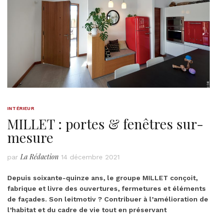
INTÉRIEUR
MILLET : portes & fenêtres sur-
mesure
La Rédaction
par
14 décembre 2021
Depuis soixante-quinze ans, le groupe MILLET conçoit,
fabrique et livre des ouvertures, fermetures et éléments
de façades. Son leitmotiv ? Contribuer à l’amélioration de
l’habitat et du cadre de vie tout en préservant