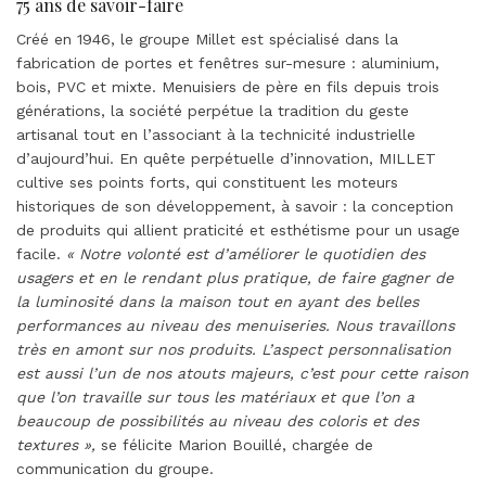
75 ans de savoir-faire
Créé en 1946, le groupe Millet est spécialisé dans la
fabrication de portes et fenêtres sur-mesure : aluminium,
bois, PVC et mixte. Menuisiers de père en fils depuis trois
générations, la société perpétue la tradition du geste
artisanal tout en l’associant à la technicité industrielle
d’aujourd’hui. En quête perpétuelle d’innovation, MILLET
cultive ses points forts, qui constituent les moteurs
historiques de son développement, à savoir : la conception
de produits qui allient praticité et esthétisme pour un usage
facile.
« Notre volonté est d’améliorer le quotidien des
usagers et en le rendant plus pratique, de faire gagner de
la luminosité dans la maison tout en ayant des belles
performances au niveau des menuiseries. Nous travaillons
très en amont sur nos produits. L’aspect personnalisation
est aussi l’un de nos atouts majeurs, c’est pour cette raison
que l’on travaille sur tous les matériaux et que l’on a
beaucoup de possibilités au niveau des coloris et des
textures »,
se félicite Marion Bouillé, chargée de
communication du groupe.