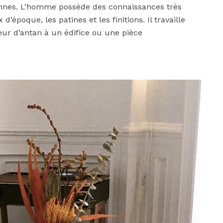
ennes. L’homme possède des connaissances très
époque, les patines et les finitions. Il travaille
eur d’antan à un édifice ou une pièce