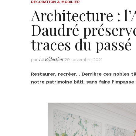
DÉCORATION & MOBILIER
Architecture : l’
Daudré préserve
traces du passé
La Rédaction
par
29 novembre 2021
Restaurer, recréer… Derrière ces nobles t
notre patrimoine bâti, sans faire l’impasse