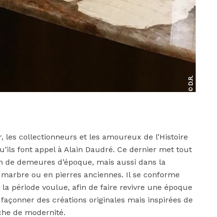
r, les collectionneurs et les amoureux de l’Histoire
u’ils font appel à Alain Daudré. Ce dernier met tout
on de demeures d’époque, mais aussi dans la
n marbre ou en pierres anciennes. Il se conforme
la période voulue, afin de faire revivre une époque
açonner des créations originales mais inspirées de
uche de modernité.