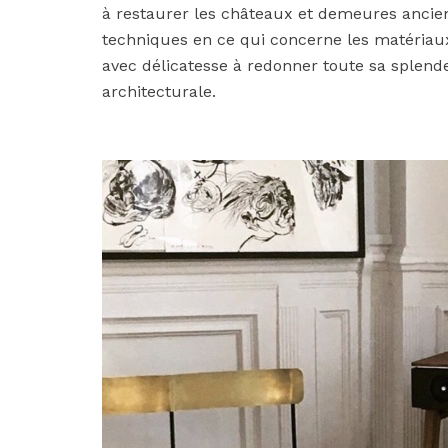
à restaurer les châteaux et demeures anci
techniques en ce qui concerne les matériaux d’
avec délicatesse à redonner toute sa splend
architecturale.