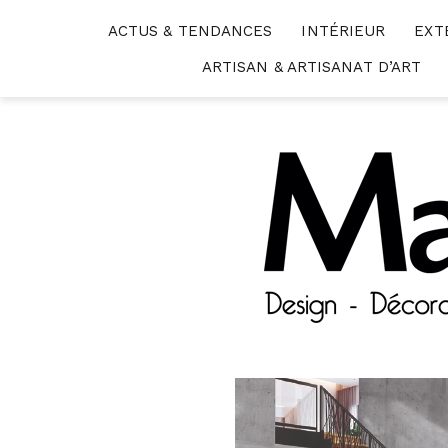
Skip
ACTUS & TENDANCES
INTÉRIEUR
EXT
to
content
ARTISAN & ARTISANAT D’ART