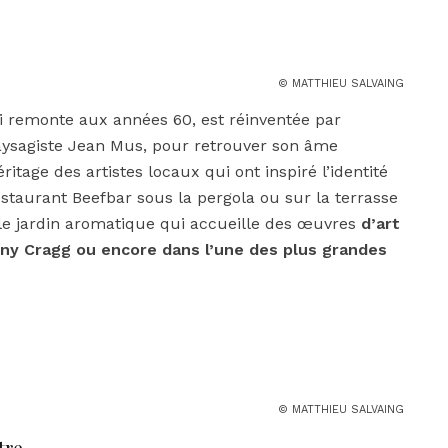
© MATTHIEU SALVAING
i remonte aux années 60, est réinventée par
paysagiste Jean Mus, pour retrouver son âme
éritage des artistes locaux qui ont inspiré l’identité
estaurant Beefbar sous la pergola ou sur la terrasse
 le jardin aromatique qui accueille des œuvres
d’art
ny Cragg ou encore dans l’une des plus grandes
© MATTHIEU SALVAING
tre