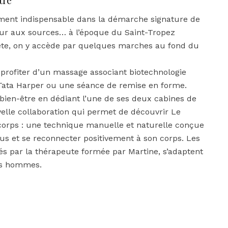
ment indispensable dans la démarche signature de
etour aux sources… à l’époque du Saint-Tropez
te, on y accède par quelques marches au fond du
profiter d’un massage associant biotechnologie
 Tata Harper ou une séance de remise en forme.
bien-être en dédiant l’une de ses deux cabines de
velle collaboration qui permet de découvrir Le
corps : une technique manuelle et naturelle conçue
issus et se reconnecter positivement à son corps. Les
ués par la thérapeute formée par Martine, s’adaptent
es hommes.