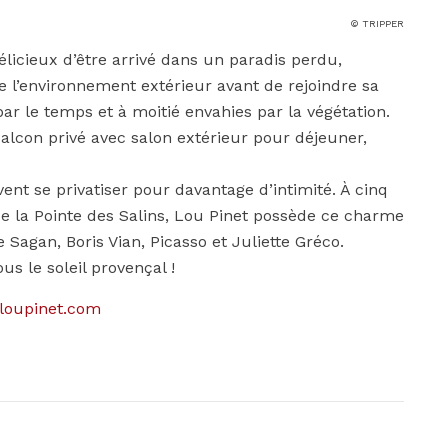
© TRIPPER
élicieux d’être arrivé dans un paradis perdu,
 de l’environnement extérieur avant de rejoindre sa
r le temps et à moitié envahies par la végétation.
alcon privé avec salon extérieur pour déjeuner,
ent se privatiser pour davantage d’intimité. À cinq
de la Pointe des Salins, Lou Pinet possède ce charme
Sagan, Boris Vian, Picasso et Juliette Gréco.
 le soleil provençal !
loupinet.com