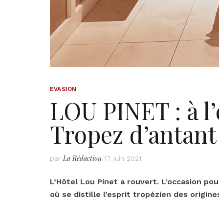
EVASION
LOU PINET : à l
Tropez d’antant
La Rédaction
par
17 juin 2021
L’Hôtel Lou Pinet a rouvert. L’occasion po
où se distille l’esprit tropézien des origi