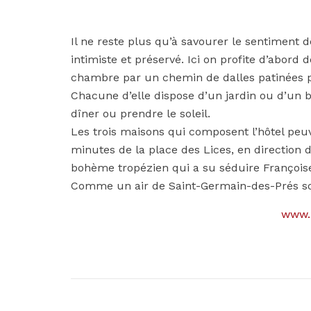
Il ne reste plus qu’à savourer le sentiment d
intimiste et préservé. Ici on profite d’abord
chambre par un chemin de dalles patinées pa
Chacune d’elle dispose d’un jardin ou d’un b
dîner ou prendre le soleil.
Les trois maisons qui composent l’hôtel peuv
minutes de la place des Lices, en direction 
bohème tropézien qui a su séduire Françoise 
Comme un air de Saint-Germain-des-Prés sous
www.