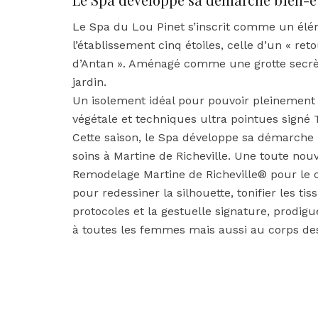
Le Spa du Lou Pinet s’inscrit comme un élé
l’établissement cinq étoiles, celle d’un « r
d’Antan ». Aménagé comme une grotte secrè
jardin.
Un isolement idéal pour pouvoir pleinement 
végétale et techniques ultra pointues signé
Cette saison, le Spa développe sa démarche 
soins à Martine de Richeville. Une toute nou
Remodelage Martine de Richeville® pour le 
pour redessiner la silhouette, tonifier les t
protocoles et la gestuelle signature, prodig
à toutes les femmes mais aussi au corps d