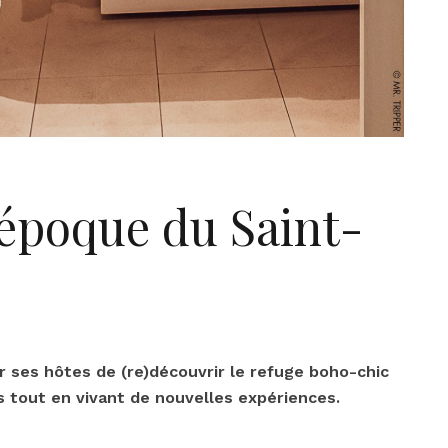
’époque du Saint-
ur ses hôtes de (re)découvrir le refuge boho-chic
nes tout en vivant de nouvelles expériences.