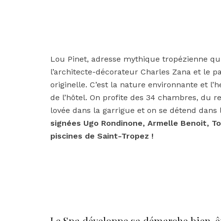
Lou Pinet, adresse mythique tropézienne qu
l’architecte-décorateur Charles Zana et le 
originelle. C’est la nature environnante et l’h
de l’hôtel. On profite des 34 chambres, du r
lovée dans la garrigue et on se détend dans
signées Ugo Rondinone, Armelle Benoit, To
piscines de Saint-Tropez !
Le Spa développe sa démarche bien-ê