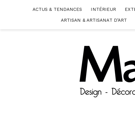
Skip
ACTUS & TENDANCES
INTÉRIEUR
EXT
to
content
ARTISAN & ARTISANAT D’ART