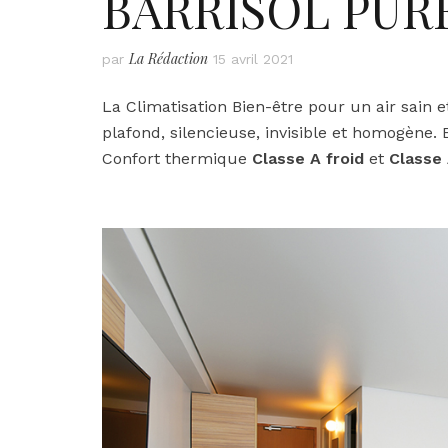
BARRISOL PUR
La Rédaction
par
15 avril 2021
La Climatisation Bien-être pour un air sain e
plafond, silencieuse, invisible et homogène.
Confort thermique
Classe A froid
et
Classe