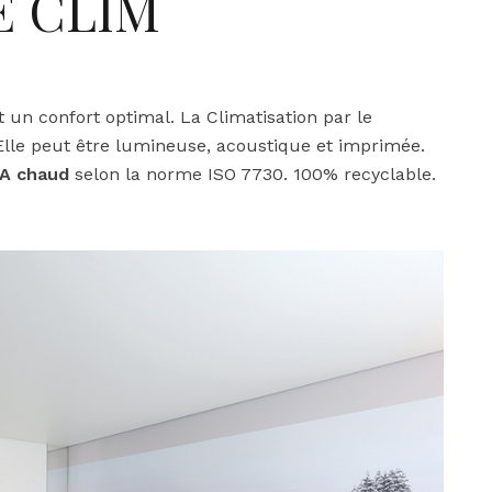
E CLIM
t un confort optimal. La Climatisation par le
 Elle peut être lumineuse, acoustique et imprimée.
 A chaud
selon la norme ISO 7730. 100% recyclable.