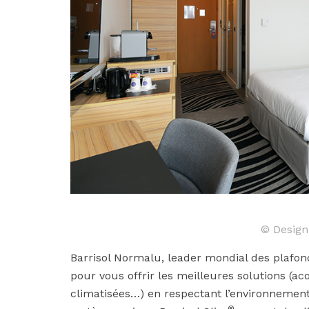
© Design
Barrisol Normalu, leader mondial des plafonds
pour vous offrir les meilleures solutions (a
climatisées…) en respectant l’environnement
®