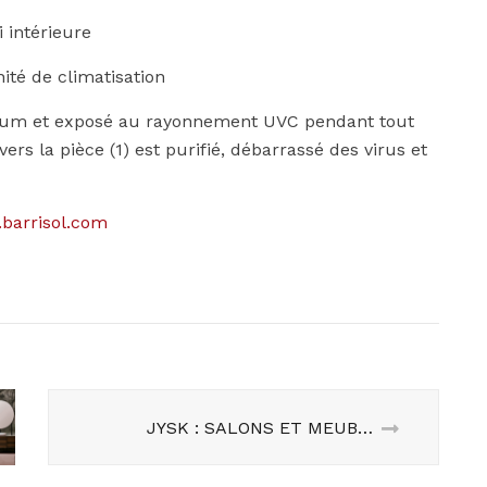
i intérieure
unité de climatisation
 plénum et exposé au rayonnement UVC pendant tout
 vers la pièce (1) est purifié, débarrassé des virus et
barrisol.com
JYSK : SALONS ET MEUBLES LOUNGE POUR VOTRE EXTÉRIEUR