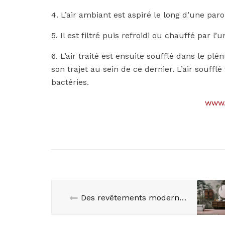
4. L’air ambiant est aspiré le long d’une paro
5. Il est filtré puis refroidi ou chauffé par l’
6. L’air traité est ensuite soufflé dans le
son trajet au sein de ce dernier. L’air soufflé
bactéries.
www.
Des revêtements modernes et uniques dans votre maison