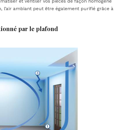
matiser et ventiler vos pièces de façon homogène
m, l’air ambiant peut être également purifié grâce à
tionné par le plafond