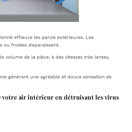
tionné effleure les parois extérieures. Les
ou froides disparaissent.
e volume de la pièce, à des vitesses très lentes,
onne générant une agréable et douce sensation de
 votre air intérieur en détruisant les virus