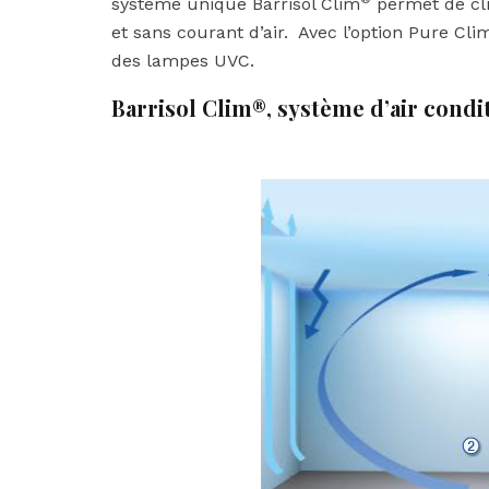
système unique Barrisol Clim
permet de cli
et sans courant d’air. Avec l’option Pure Cli
des lampes UVC.
Barrisol Clim®, système d’air condi