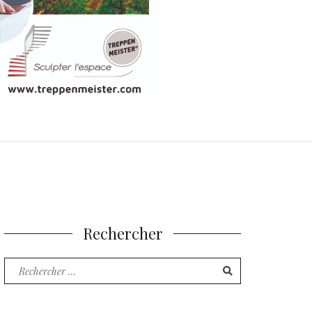
Rechercher
Recherche
pour
: