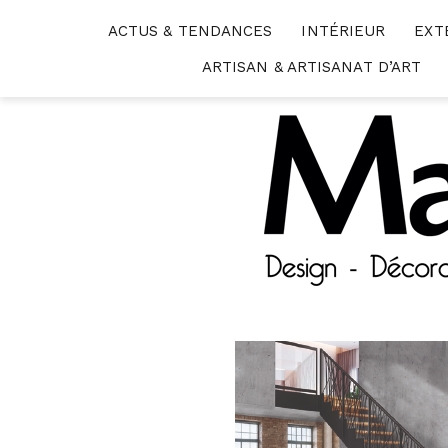
Skip
ACTUS & TENDANCES
INTÉRIEUR
EXT
to
content
ARTISAN & ARTISANAT D’ART