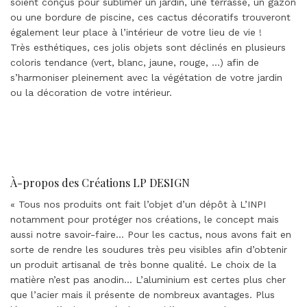
soient conçus pour sublimer un jardin, une terrasse, un gazon
ou une bordure de piscine, ces cactus décoratifs trouveront
également leur place à l’intérieur de votre lieu de vie !
Très esthétiques, ces jolis objets sont déclinés en plusieurs
coloris tendance (vert, blanc, jaune, rouge, …) afin de
s’harmoniser pleinement avec la végétation de votre jardin
ou la décoration de votre intérieur.
À-propos des Créations LP DESIGN
« Tous nos produits ont fait l’objet d’un dépôt à L’INPI
notamment pour protéger nos créations, le concept mais
aussi notre savoir-faire… Pour les cactus, nous avons fait en
sorte de rendre les soudures très peu visibles afin d’obtenir
un produit artisanal de très bonne qualité. Le choix de la
matière n’est pas anodin… L’aluminium est certes plus cher
que l’acier mais il présente de nombreux avantages. Plus