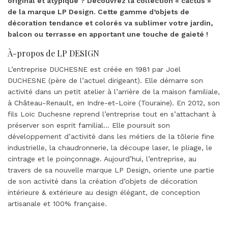
original et atypique ? Découvrez la collection « cactus »
de la marque LP Design. Cette gamme d’objets de
décoration tendance et colorés va sublimer votre jardin,
balcon ou terrasse en apportant une touche de gaieté !
À-propos de LP DESIGN
L’entreprise DUCHESNE est créée en 1981 par Joël
DUCHESNE (père de l’actuel dirigeant). Elle démarre son
activité dans un petit atelier à l’arrière de la maison familiale,
à Château-Renault, en Indre-et-Loire (Touraine). En 2012, son
fils Loïc Duchesne reprend l’entreprise tout en s’attachant à
préserver son esprit familial… Elle poursuit son
développement d’activité dans les métiers de la tôlerie fine
industrielle, la chaudronnerie, la découpe laser, le pliage, le
cintrage et le poinçonnage. Aujourd’hui, l’entreprise, au
travers de sa nouvelle marque LP Design, oriente une partie
de son activité dans la création d’objets de décoration
intérieure & extérieure au design élégant, de conception
artisanale et 100% française.