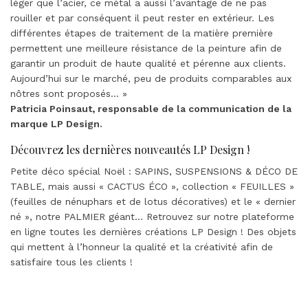
léger que l’acier, ce métal a aussi l’avantage de ne pas
rouiller et par conséquent il peut rester en extérieur. Les
différentes étapes de traitement de la matière première
permettent une meilleure résistance de la peinture afin de
garantir un produit de haute qualité et pérenne aux clients.
Aujourd’hui sur le marché, peu de produits comparables aux
nôtres sont proposés… »
Patricia Poinsaut, responsable de la communication de la
marque LP Design.
Découvrez les dernières nouveautés LP Design !
Petite déco spécial Noël : SAPINS, SUSPENSIONS & DÉCO DE
TABLE, mais aussi « CACTUS ÉCO », collection « FEUILLES »
(feuilles de nénuphars et de lotus décoratives) et le « dernier
né », notre PALMIER géant… Retrouvez sur notre plateforme
en ligne toutes les dernières créations LP Design ! Des objets
qui mettent à l’honneur la qualité et la créativité afin de
satisfaire tous les clients !