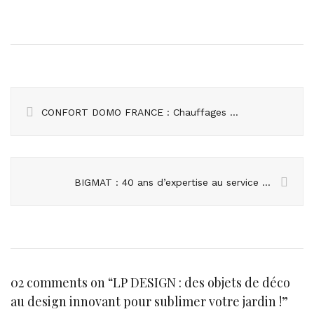
CONFORT DOMO FRANCE : Chauffages d’appoint éco-responsables pour cheminées et poêles à bois
BIGMAT : 40 ans d’expertise au service de vos projets
02 comments on “
LP DESIGN : des objets de déco
au design innovant pour sublimer votre jardin !
”