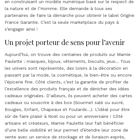
en construisant un modèle numérique basé sur le respect de
la nature et de l’Homme. Elle demande à tous ses
partenaires de faire la démarche pour obtenir le label Origine
France Garantie. C’est la seule marketplace du pays à
s’engager ainsi !
Un projet porteur de sens pour l’avenir
Aujourd’hui, on trouve des centaines de produits sur Mamie
Paulette : masques, bijoux, vêtements, biscuits, jeux… Tous
les univers sont représentés, des loisirs à la décoration en
passant par la mode, la cosmétique, le bien-être ou encore
l’épicerie fine. Côté clients, c’est la garantie de profiter de
l’excellence des produits français et de dénicher des idées
cadeaux originales. D’ailleurs, ils peuvent acheter des cartes
cadeaux ou souscrire à des box (Gourmet salé ou sucré,
Bougies, Enfant, Chapeaux et Foulards…). L’idéal pour être
sûr de faire plaisir à Noël ou pour un anniversaire ! Côté
artisans et créateurs, Mamie Paulette leur fait bénéficier
d’une belle visibilité et leur permet d’étendre leur zone de
vente avec un service de stockage et de livraison exprès,