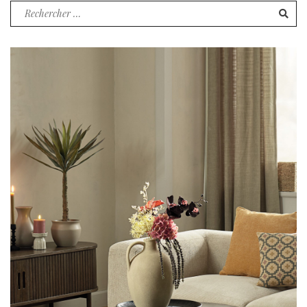
Recherche
pour
: