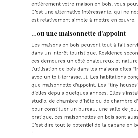
entièrement votre maison en bois, vous pou
C’est une alternative intéressante, qui ne n
est relativement simple à mettre en œuvre.
…ou une maisonnette d’appoint
Les maisons en bois peuvent tout à fait servi
dans un intérêt touristique. Résidence secon
ces demeures un côté chaleureux et naturel 
l’utilisation de bois dans les maisons dites 
avec un toit-terrasse…). Les habitations con
que maisonnette d’appoint. Les “tiny houses
d’elles depuis quelques années. Elles s’insta
studio, de chambre d’hôte ou de chambre d’
pour constituer un bureau, une salle de jeu
pratique, ces maisonnettes en bois sont aussi
C’est dire tout le potentiel de la cabane en b
!