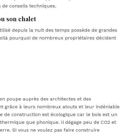
 de conseils techniques.
ou son chalet
ilisé depuis la nuit des temps possède de grandes
. Voilà pourquoi de nombreux propriétaires décident
en poupe auprès des architectes et des
t grâce à leurs nombreux atouts et leur indéniable
e de construction est écologique car le bois est un
ue thermique que phonique. Il dégage peu de CO2 et
erre. Si vous ne voulez pas faire construire