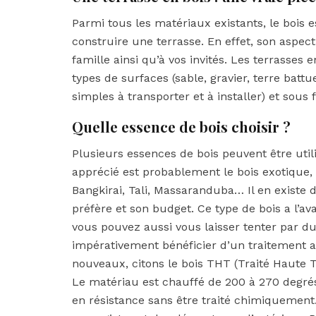
Parmi tous les matériaux existants, le bois
construire une terrasse. En effet, son aspect
famille ainsi qu’à vos invités. Les terrasses
types de surfaces (sable, gravier, terre batt
simples à transporter et à installer) et sous
Quelle essence de bois choisir ?
Plusieurs essences de bois peuvent être util
apprécié est probablement le bois exotique,
Bangkirai, Tali, Massaranduba… Il en existe de
préfère et son budget. Ce type de bois a l’av
vous pouvez aussi vous laisser tenter par du
impérativement bénéficier d’un traitement a
nouveaux, citons le bois THT (Traité Haute 
Le matériau est chauffé de 200 à 270 degrés e
en résistance sans être traité chimiquement.