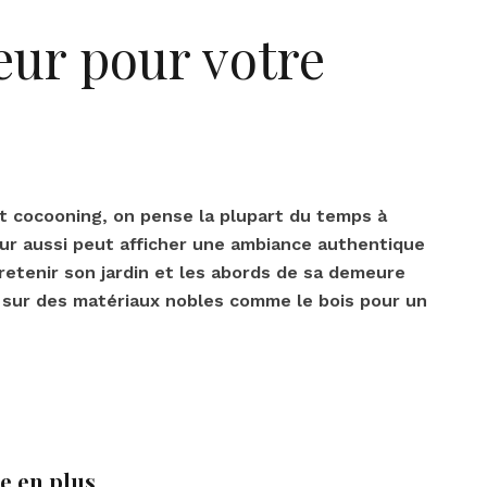
eur pour votre
t cocooning, on pense la plupart du temps à
ieur aussi peut afficher une ambiance authentique
ntretenir son jardin et les abords de sa demeure
t sur des matériaux nobles comme le bois pour un
ce en plus