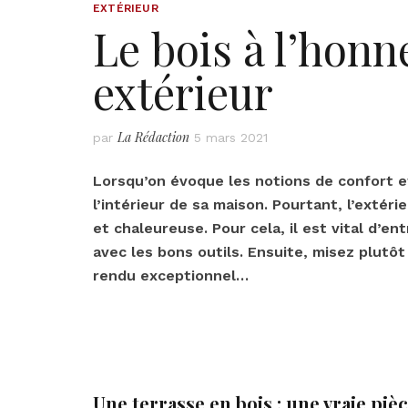
EXTÉRIEUR
Le bois à l’honn
extérieur
La Rédaction
par
5 mars 2021
Lorsqu’on évoque les notions de confort e
l’intérieur de sa maison. Pourtant, l’extér
et chaleureuse. Pour cela, il est vital d’e
avec les bons outils. Ensuite, misez plutô
rendu exceptionnel…
Une terrasse en bois : une vraie piè