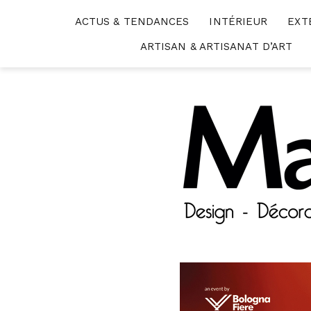
Skip
ACTUS & TENDANCES
INTÉRIEUR
EXT
to
content
ARTISAN & ARTISANAT D’ART