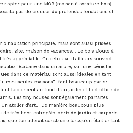
vez opter pour une MOB (maison à ossature bois).
écessite pas de creuser de profondes fondations et
r d’habitation principale, mais sont aussi prisées
daire, gîte, maison de vacances… Le bois ajoute à
très appréciable. On retrouve d’ailleurs souvent
“insolites” (cabane dans un arbre, sur une péniche,
çues dans ce matériau sont aussi idéales en tant
” (“minuscules maisons”) font beaucoup parler
llent facilement au fond d’un jardin et font office de
amis. Les tiny houses sont également parfaites
, un atelier d’art… De manière beaucoup plus
 de très bons entrepôts, abris de jardin et carports.
ois, que l’on adorait construire lorsqu’on était enfant