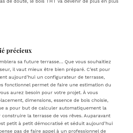
Pas de doute, le bois THT va devenir de plus en plus
lié précieux
emblera sa future terrasse… Que vous souhaitiez
seur, il vaut mieux être bien préparé. C’est pour
ent aujourd’hui un configurateur de terrasse,
rès fonctionnel permet de faire une estimation du
ous aurez besoin pour votre projet. À vous
placement, dimensions, essence de bois choisie,
sse a pour but de calculer automatiquement la
 construire la terrasse de vos rêves. Auparavant
st petit à petit démocratisé et séduit aujourd’hui
spense pas de faire appel à un professionnel de