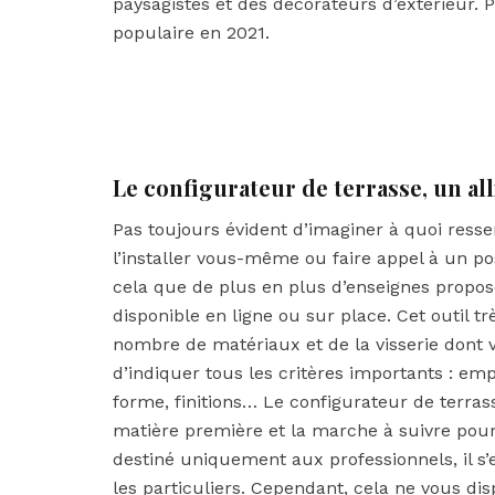
paysagistes et des décorateurs d’extérieur. 
populaire en 2021.
Le configurateur de terrasse, un al
Pas toujours évident d’imaginer à quoi ress
l’installer vous-même ou faire appel à un po
cela que de plus en plus d’enseignes propos
disponible en ligne ou sur place. Cet outil t
nombre de matériaux et de la visserie dont v
d’indiquer tous les critères importants : em
forme, finitions… Le configurateur de terra
matière première et la marche à suivre pour
destiné uniquement aux professionnels, il s’e
les particuliers. Cependant, cela ne vous di