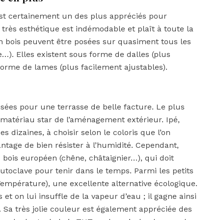
 est certainement un des plus appréciés pour
 très esthétique est indémodable et plaît à toute la
 en bois peuvent être posées sur quasiment tous les
ue…). Elles existent sous forme de dalles (plus
 forme de lames (plus facilement ajustables).
isées pour une terrasse de belle facture. Le plus
 matériau star de l’aménagement extérieur. Ipé,
s dizaines, à choisir selon le coloris que l’on
antage de bien résister à l’humidité. Cependant,
 bois européen (chêne, châtaignier…), qui doit
utoclave pour tenir dans le temps. Parmi les petits
Température), une excellente alternative écologique.
t on lui insuffle de la vapeur d’eau ; il gagne ainsi
 Sa très jolie couleur est également appréciée des