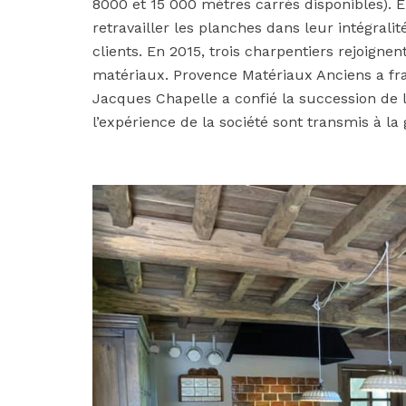
8000 et 15 000 mètres carrés disponibles). 
retravailler les planches dans leur intégrali
clients. En 2015, trois charpentiers rejoign
matériaux. Provence Matériaux Anciens a fra
Jacques Chapelle a confié la succession de l’e
l’expérience de la société sont transmis à la