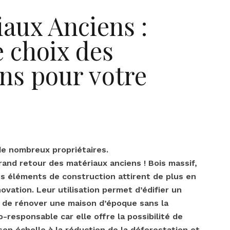
aux Anciens :
e choix des
ns pour votre
de nombreux propriétaires.
grand retour des matériaux anciens ! Bois massif,
es éléments de construction attirent de plus en
vation. Leur utilisation permet d’édifier un
 de rénover une maison d’époque sans la
-responsable car elle offre la possibilité de
son échelle à la réduction de la déforestation et