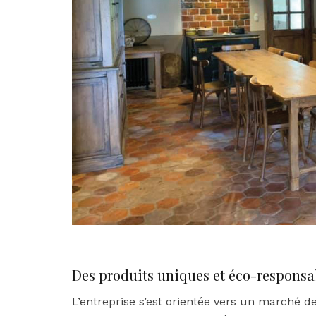
Des produits uniques et éco-responsa
L’entreprise s’est orientée vers un marché 