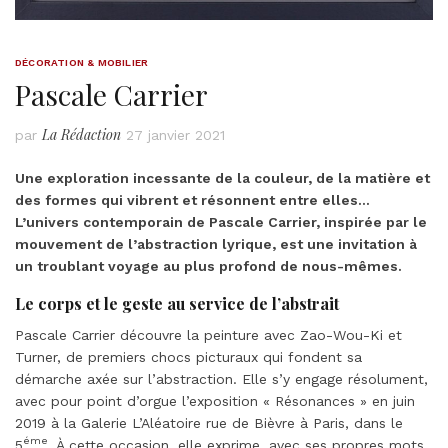
DÉCORATION & MOBILIER
Pascale Carrier
La Rédaction
par
27 janvier 2021
Une exploration incessante de la couleur, de la matière et
des formes qui vibrent et résonnent entre elles…
L’univers contemporain de Pascale Carrier, inspirée par le
mouvement de l’abstraction lyrique, est une invitation à
un troublant voyage au plus profond de nous-mêmes.
Le corps et le geste au service de l’abstrait
Pascale Carrier découvre la peinture avec Zao-Wou-Ki et
Turner, de premiers chocs picturaux qui fondent sa
démarche axée sur l’abstraction. Elle s’y engage résolument,
avec pour point d’orgue l’exposition « Résonances » en juin
2019 à la Galerie L’Aléatoire rue de Bièvre à Paris, dans le
éme
5
. À cette occasion, elle exprime, avec ses propres mots,