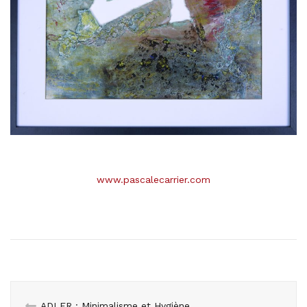
www.pascalecarrier.com
ADLER : Minimalisme et Hygiène